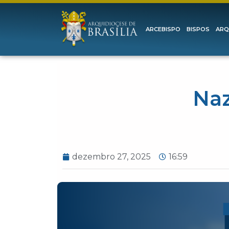
ARCEBISPO
BISPOS
ARQ
Naz
dezembro 27, 2025
16:59