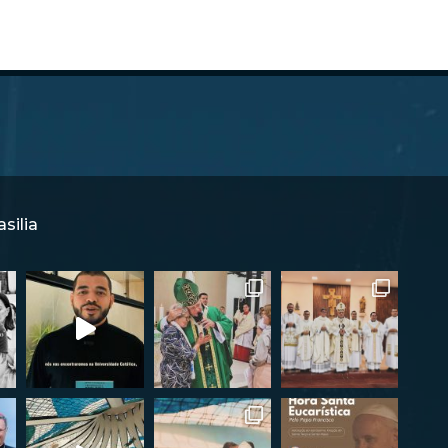
silia