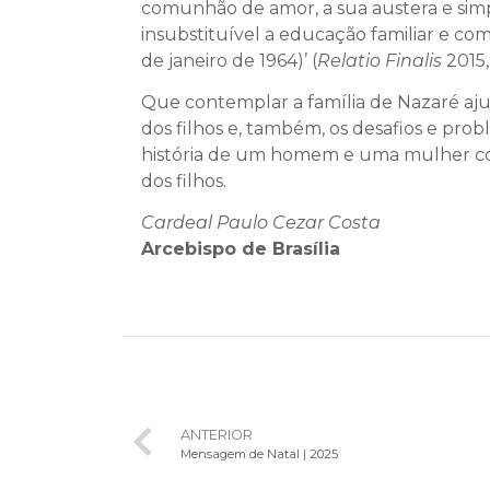
comunhão de amor, a sua austera e simp
insubstituível a educação familiar e co
de janeiro de 1964)’ (
Relatio Finalis
2015,
Que contemplar a família de Nazaré ajud
dos filhos e, também, os desafios e pr
história de um homem e uma mulher con
dos filhos.
Cardeal Paulo Cezar Costa
Arcebispo de Brasília
ANTERIOR
Mensagem de Natal | 2025