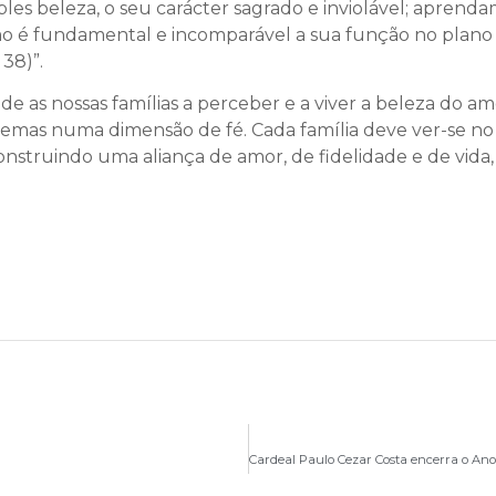
les beleza, o seu carácter sagrado e inviolável; aprend
mo é fundamental e incomparável a sua função no plano s
 38)”.
e as nossas famílias a perceber e a viver a beleza do a
oblemas numa dimensão de fé. Cada família deve ver-se n
struindo uma aliança de amor, de fidelidade e de vid