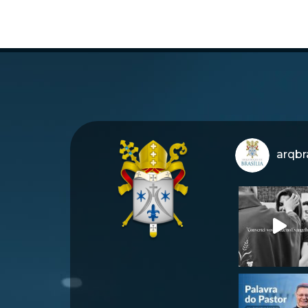
arqbra