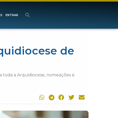
ES
ENTRAR
quidiocese de
4
ra toda a Arquidiocese, nomeações e