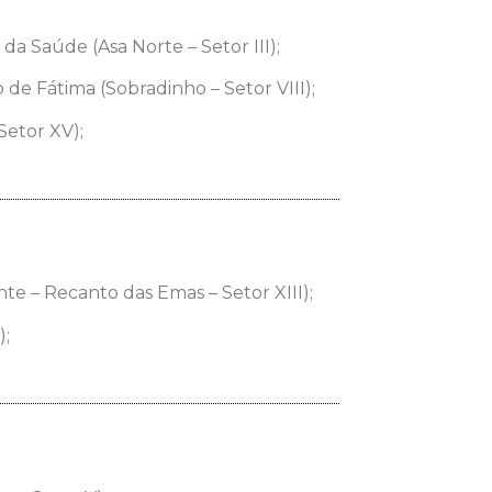
da Saúde (Asa Norte – Setor III);
de Fátima (Sobradinho – Setor VIII);
Setor XV);
te – Recanto das Emas – Setor XIII);
);