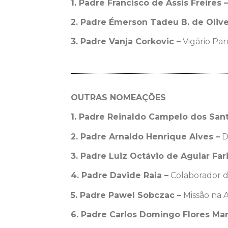
1. Padre Francisco de Assis Freires –
2. Padre Émerson Tadeu B. de Olive
3. Padre Vanja Corkovic –
Vigário Par
OUTRAS NOMEAÇÕES
1. Padre Reinaldo Campelo dos Sant
2. Padre Arnaldo Henrique Alves –
D
3. Padre Luiz Octávio de Aguiar Fari
4. Padre Davide Raia –
Colaborador da
5. Padre Pawel Sobczac –
Missão na A
6. Padre Carlos Domingo Flores Mar