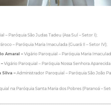
al – Paróquia São Judas Tadeu (Asa Sul – Setor I);
ároco – Paróquia Maria Imaculada (Guará II – Setor IV);
do Amaral –
Vigário Paroquial – Paróquia Maria Imaculada 
 –
Vigário Paroquial – Paróquia Nossa Senhora Aparecida (
 Silva –
Administrador Paroquial – Paróquia São João Pau
quial na Paróquia Santa Maria dos Pobres (Paranoá – Set