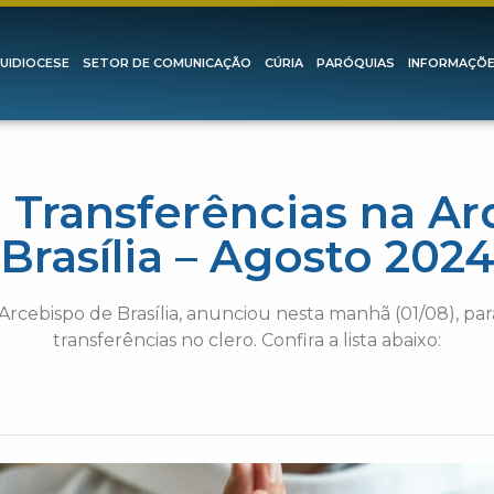
UIDIOCESE
SETOR DE COMUNICAÇÃO
CÚRIA
PARÓQUIAS
INFORMAÇÕ
Transferências na Ar
Brasília – Agosto 202
rcebispo de Brasília, anunciou nesta manhã (01/08), pa
transferências no clero. Confira a lista abaixo: