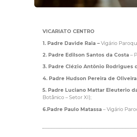
VICARIATO CENTRO
1. Padre Davide Raia –
Vigário Paroqui
2. Padre Edilson Santos da Costa
– P
3. Padre Clézio Antônio Rodrigues 
4. Padre Hudson Pereira de Oliveira
5. Padre Luciano Mattar Eleuterio da
Botânico – Setor XI);
6.Padre Paulo Matassa
– Vigário Paro