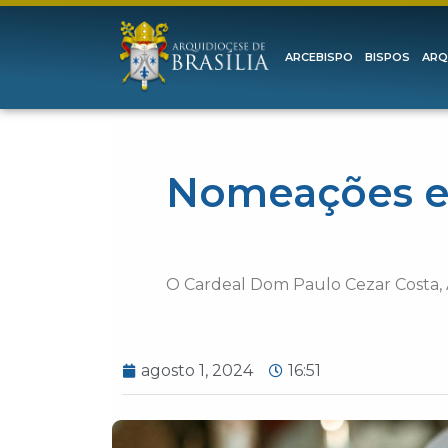
ARCEBISPO
BISPOS
ARQ
Nomeações e 
O Cardeal Dom Paulo Cezar Costa, A
agosto 1, 2024
16:51