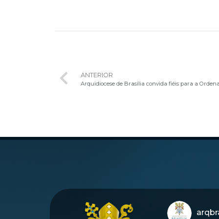
ANTERIOR
Arquidiocese de Brasília convida fiéis para a Orden
arqbra