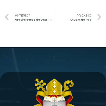
ANTERIOR
PRÓXIMO
Arquidiocese de Brasília comemora a Concessão de Uso Oneroso com Opção de Compra do terreno da Capela São João Paulo II
O Dom do Pão