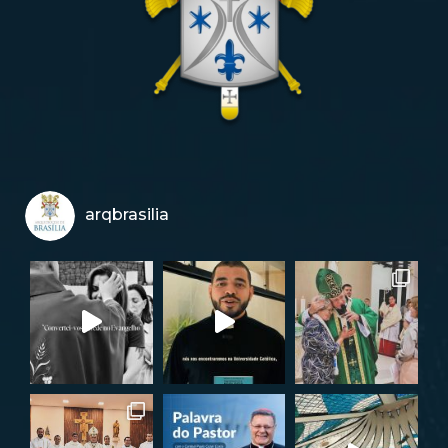
arqbrasilia