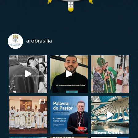
arqbrasilia