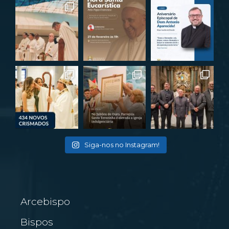
Siga-nos no Instagram!
Arcebispo
Bispos