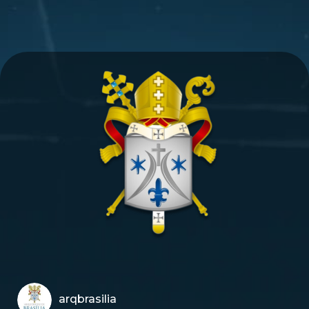
arqbrasilia