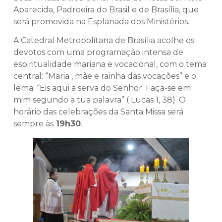
Aparecida, Padroeira do Brasil e de Brasília, que
será promovida na Esplanada dos Ministérios.
A Catedral Metropolitana de Brasília acolhe os
devotos com uma programação intensa de
espiritualidade mariana e vocacional, com o tema
central: “Maria , mãe e rainha das vocações” e o
lema: “Eis aqui a serva do Senhor. Faça-se em
mim segundo a tua palavra” ( Lucas 1, 38). O
horário das celebrações da Santa Missa será
sempre às
19h30
.