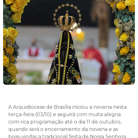
A Arquidiocese de Brasília iniciou a novena nesta
terça-feira (03/10) e seguirá com muita alegria
com rica programação até o dia 11 de outubro,
quando será o encerramento da novena e as
boas-vindas a tradicional festa de Nossa Senhora