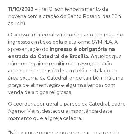
11/10/2023
– Frei Gilson (encerramento da
novena com a oração do Santo Rosário, das 22h
às 24h).
O acesso à Catedral será controlado por meio de
ingressos emitidos pela plataforma SYMPLA. A
apresentação do
ingresso é obrigatória na
entrada da Catedral de Brasília. A
queles que
não conseguirem emitir o ingresso, poderão
acompanhar através de um telão instalado na
área externa da Catedral, onde também há uma
praça de alimentação e algumas tendas com
venda de artigos religiosos.
O coordenador geral e pároco da Catedral, padre
Agenor Vieira, destacou a importância deste
momento que a Igreja celebra.
“Não vamos somente nos preparar para um dia