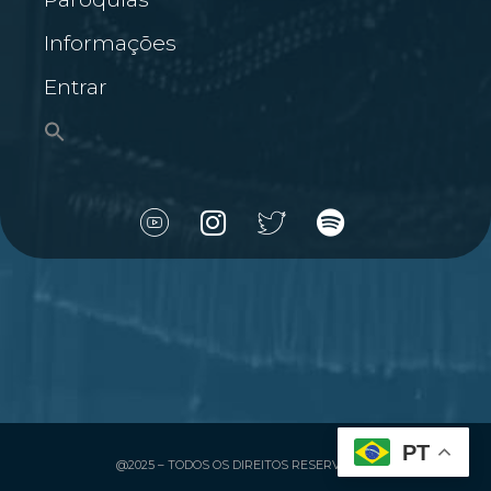
Informações
Entrar
PT
@2025 – TODOS OS DIREITOS RESERVADOS