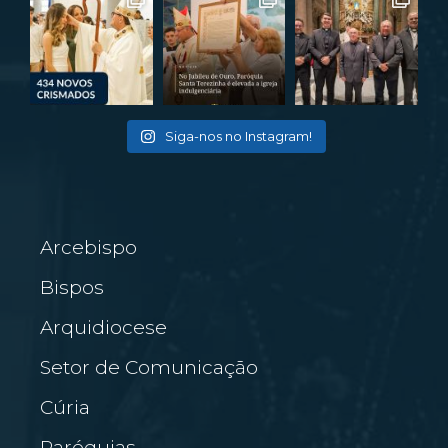
Siga-nos no Instagram!
Arcebispo
Bispos
Arquidiocese
Setor de Comunicação
Cúria
Paróquias