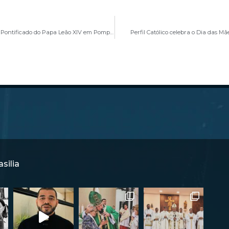
Santa Missa em Ação de Graças marcou um ano de Pontificado do Papa Leão XIV em Pompeia
Perfil Católico celebra o Dia das M
silia