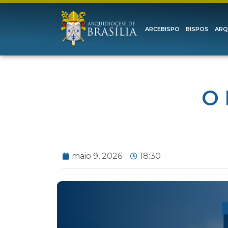
ARCEBISPO
BISPOS
ARQ
O 
maio 9, 2026
18:30