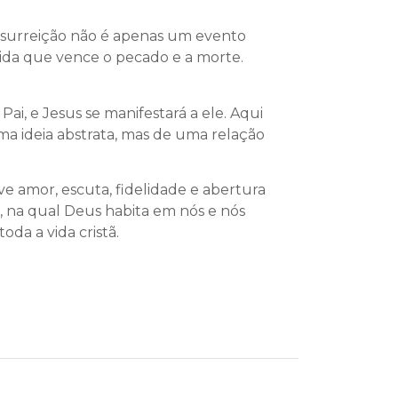
 ressurreição não é apenas um evento
 vida que vence o pecado e a morte.
, e Jesus se manifestará a ele. Aqui
uma ideia abstrata, mas de uma relação
ve amor, escuta, fidelidade e abertura
a, na qual Deus habita em nós e nós
da a vida cristã.