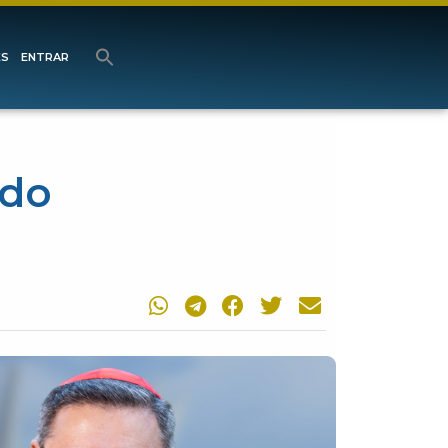
ES
ENTRAR
ado