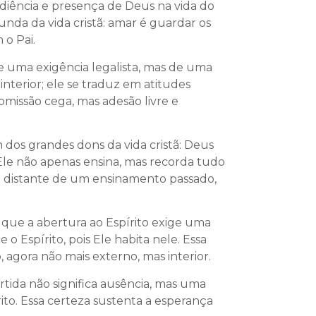
diência e presença de Deus na vida do
unda da vida cristã: amar é guardar os
o Pai.
e uma exigência legalista, mas de uma
terior; ele se traduz em atitudes
bmissão cega, mas adesão livre e
 dos grandes dons da vida cristã: Deus
Ele não apenas ensina, mas recorda tudo
ria distante de um ensinamento passado,
 que a abertura ao Espírito exige uma
 o Espírito, pois Ele habita nele. Essa
agora não mais externo, mas interior.
rtida não significa ausência, mas uma
to. Essa certeza sustenta a esperança