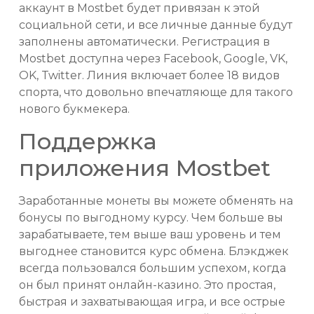
аккаунт в Mostbet будет привязан к этой
социальной сети, и все личные данные будут
заполнены автоматически. Регистрация в
Mostbet доступна через Facebook, Google, VK,
OK, Twitter. Линия включает более 18 видов
спорта, что довольно впечатляюще для такого
нового букмекера.
Поддержка
приложения Mostbet
Заработанные монеты вы можете обменять на
бонусы по выгодному курсу. Чем больше вы
зарабатываете, тем выше ваш уровень и тем
выгоднее становится курс обмена. Блэкджек
всегда пользовался большим успехом, когда
он был принят онлайн-казино. Это простая,
быстрая и захватывающая игра, и все острые