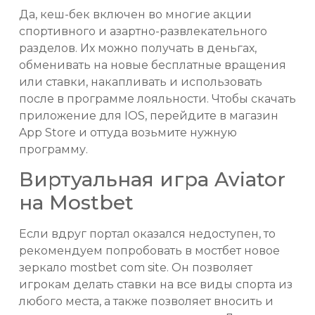
Да, кеш-бек включен во многие акции
спортивного и азартно-развлекательного
разделов. Их можно получать в деньгах,
обменивать на новые бесплатные вращения
или ставки, накапливать и использовать
после в программе лояльности. Чтобы скачать
приложение для IOS, перейдите в магазин
App Store и оттуда возьмите нужную
программу.
Виртуальная игра Aviator
на Mostbet
Если вдруг портал оказался недоступен, то
рекомендуем попробовать в мостбет новое
зеркало mostbet com site. Он позволяет
игрокам делать ставки на все виды спорта из
любого места, а также позволяет вносить и