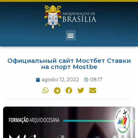
Официальный сайт Мостбет Ставки
на спорт Mostbe
agosto 12, 2022
08:17