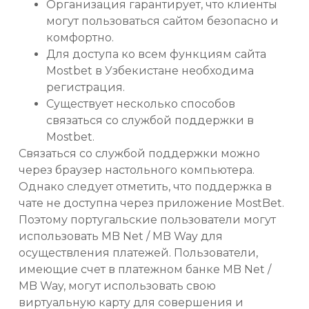
Организация гарантирует, что клиенты
могут пользоваться сайтом безопасно и
комфортно.
Для доступа ко всем функциям сайта
Mostbet в Узбекистане необходима
регистрация.
Существует несколько способов
связаться со службой поддержки в
Mostbet.
Связаться со службой поддержки можно
через браузер настольного компьютера.
Однако следует отметить, что поддержка в
чате не доступна через приложение MostBet.
Поэтому португальские пользователи могут
использовать MB Net / MB Way для
осуществления платежей. Пользователи,
имеющие счет в платежном банке MB Net /
MB Way, могут использовать свою
виртуальную карту для совершения и