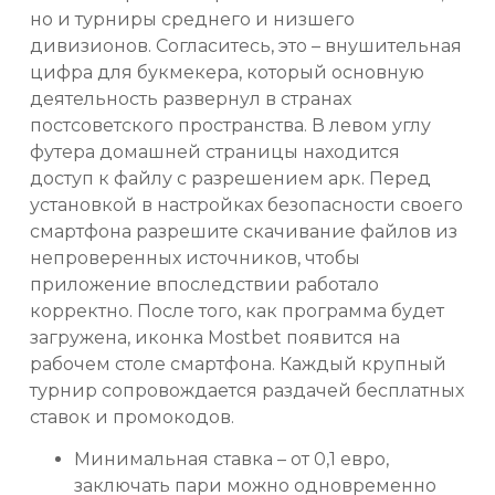
но и турниры среднего и низшего
дивизионов. Согласитесь, это – внушительная
цифра для букмекера, который основную
деятельность развернул в странах
постсоветского пространства. В левом углу
футера домашней страницы находится
доступ к файлу с разрешением арк. Перед
установкой в настройках безопасности своего
смартфона разрешите скачивание файлов из
непроверенных источников, чтобы
приложение впоследствии работало
корректно. После того, как программа будет
загружена, иконка Mostbet появится на
рабочем столе смартфона. Каждый крупный
турнир сопровождается раздачей бесплатных
ставок и промокодов.
Минимальная ставка – от 0,1 евро,
заключать пари можно одновременно