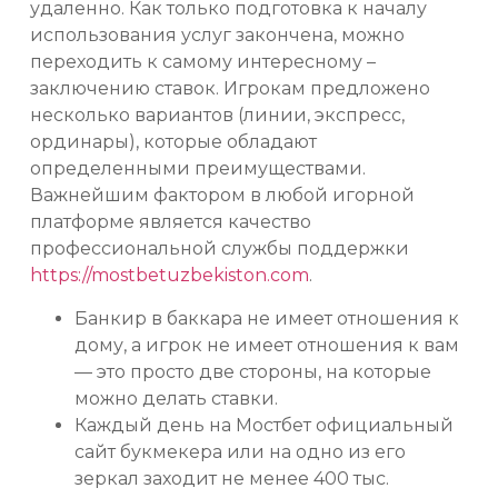
удаленно. Как только подготовка к началу
использования услуг закончена, можно
переходить к самому интересному –
заключению ставок. Игрокам предложено
несколько вариантов (линии, экспресс,
ординары), которые обладают
определенными преимуществами.
Важнейшим фактором в любой игорной
платформе является качество
профессиональной службы поддержки
https://mostbetuzbekiston.com
.
Банкир в баккара не имеет отношения к
дому, а игрок не имеет отношения к вам
— это просто две стороны, на которые
можно делать ставки.
Каждый день на Мостбет официальный
сайт букмекера или на одно из его
зеркал заходит не менее 400 тыс.