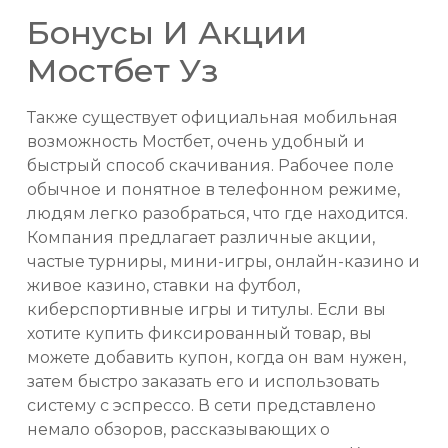
Бонусы И Акции
Мостбет Уз
Также существует официальная мобильная
возможность Мостбет, очень удобный и
быстрый способ скачивания. Рабочее поле
обычное и понятное в телефонном режиме,
людям легко разобраться, что где находится.
Компания предлагает различные акции,
частые турниры, мини-игры, онлайн-казино и
живое казино, ставки на футбол,
киберспортивные игры и титулы. Если вы
хотите купить фиксированный товар, вы
можете добавить купон, когда он вам нужен,
затем быстро заказать его и использовать
систему с эспрессо. В сети представлено
немало обзоров, рассказывающих о