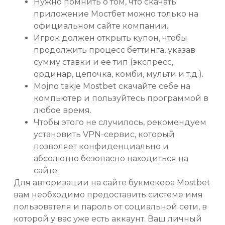
Нужно помнить о том, что скачать
приложение Мостбет можно только на
официальном сайте компании.
Игрок должен открыть купон, чтобы
продолжить процесс беттинга, указав
сумму ставки и ее тип (экспресс,
ординар, цепочка, комби, мульти и т.д.).
Mojno takje Mostbet скачайте себе на
компьютер и пользуйтесь программой в
любое время.
Чтобы этого не случилось, рекомендуем
установить VPN-сервис, который
позволяет конфиденциально и
абсолютно безопасно находиться на
сайте.
Для авторизации на сайте букмекера Mostbet
вам необходимо предоставить системе имя
пользователя и пароль от социальной сети, в
которой у вас уже есть аккаунт. Ваш личный