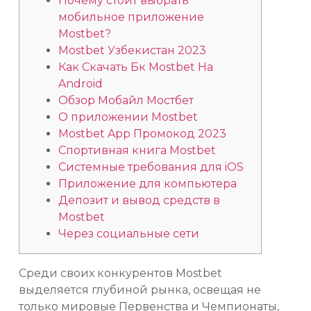
Почему стоит выбрать
мобильное приложение
Mostbet?
Mostbet Узбекистан 2023
Как Скачать Бк Mostbet На
Android
Обзор Мобайл Мостбет
О приложении Mostbet
Mostbet App Промокод 2023
Спортивная книга Mostbet
Системные требования для iOS
Приложение для компьютера
Депозит и вывод средств в
Mostbet
Через социальные сети
Среди своих конкурентов Mostbet
выделяется глубиной рынка, освещая не
только мировые Первенства и Чемпионаты,