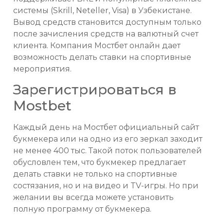
системы (Skrill, Neteller, Visa) в Узбекистане.
Вывод средств становится доступным только
после зачисления средств на валютный счет
клиента. Компания Мостбет онлайн дает
возможность делать ставки на спортивные
мероприятия.
Зарегистрироваться в
Mostbet
Каждый день на Мостбет официальный сайт
букмекера или на одно из его зеркал заходит
не менее 400 тыс. Такой поток пользователей
обусловлен тем, что букмекер предлагает
делать ставки не только на спортивные
состязания, но и на видео и TV-игры. Но при
желании вы всегда можете установить
полную программу от букмекера.