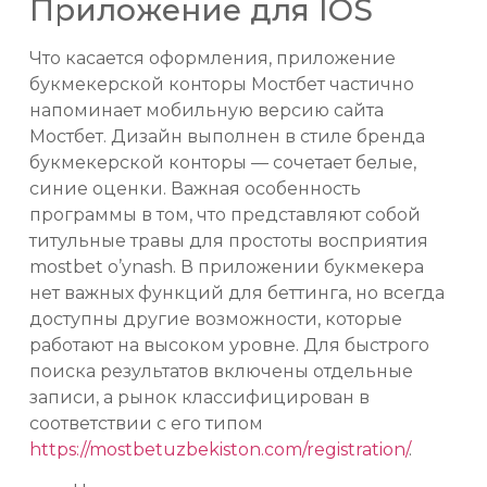
Приложение для IOS
Что касается оформления, приложение
букмекерской конторы Мостбет частично
напоминает мобильную версию сайта
Мостбет. Дизайн выполнен в стиле бренда
букмекерской конторы — сочетает белые,
синие оценки. Важная особенность
программы в том, что представляют собой
титульные травы для простоты восприятия
mostbet o’ynash. В приложении букмекера
нет важных функций для беттинга, но всегда
доступны другие возможности, которые
работают на высоком уровне. Для быстрого
поиска результатов включены отдельные
записи, а рынок классифицирован в
соответствии с его типом
https://mostbetuzbekiston.com/registration/
.