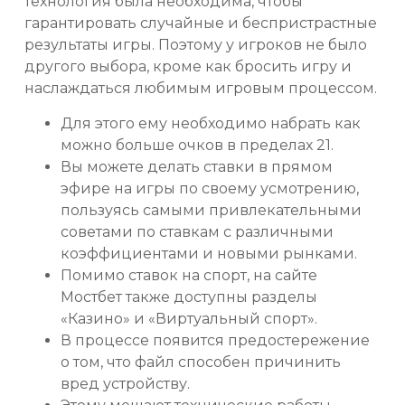
технология была необходима, чтобы
гарантировать случайные и беспристрастные
результаты игры. Поэтому у игроков не было
другого выбора, кроме как бросить игру и
наслаждаться любимым игровым процессом.
Для этого ему необходимо набрать как
можно больше очков в пределах 21.
Вы можете делать ставки в прямом
эфире на игры по своему усмотрению,
пользуясь самыми привлекательными
советами по ставкам с различными
коэффициентами и новыми рынками.
Помимо ставок на спорт, на сайте
Мостбет также доступны разделы
«Казино» и «Виртуальный спорт».
В процессе появится предостережение
о том, что файл способен причинить
вред устройству.