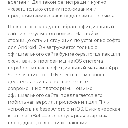
времени. Для такой регистрации нужно
указать только страну проживания и
предпочитаемую валюту депозитного счёта.
После этого следует выбрать официальный
сайт из результатов поиска. На этой же
странице есть инструкция по установке софта
для Android. Он загружается только с
официального сайта букмекера, тогда как для
скачивания программы на iOS система
перебросит вас в официальный магазин App
Store. У клиентов 1xБет есть возможность
делать ставки на спорт через все
современные платформы. Помимо
официального сайта, предлагается его
мобильная версия, приложения для ПК и
устройств на базе Android и iOS. Букмекерская
контора 1xBet — это популярная азартная
площадка, где любой желающий