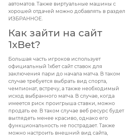
автоматов. Также виртуальные машины с
хорошей отдачей можно добавлять в раздел
ИЗБРАННОЕ.
Как зайти на сайт
1xBet?
Большая часть игроков использует
официальный 1хбет сайт ставок для
заключения пари до начала матча. В таком
случае требуется выбрать вид спорта,
чемпионат, встречу, а также необходимый
исход выбранного матча. В случае, когда
имеется риск проигрыша ставки, можно
продать ее. В таком случае веб ресурс будет
выглядеть менее красиво, однако его
функциональность не пострадает. Также
можно настроить внешний вид сайта,