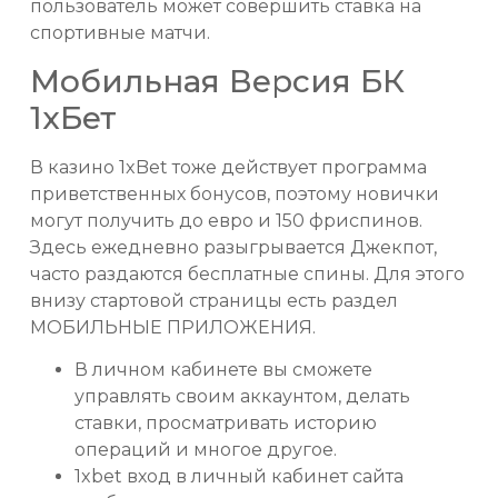
пользователь может совершить ставка на
спортивные матчи.
Мобильная Версия БК
1хБет
В казино 1xBet тоже действует программа
приветственных бонусов, поэтому новички
могут получить до евро и 150 фриспинов.
Здесь ежедневно разыгрывается Джекпот,
часто раздаются бесплатные спины. Для этого
внизу стартовой страницы есть раздел
МОБИЛЬНЫЕ ПРИЛОЖЕНИЯ.
В личном кабинете вы сможете
управлять своим аккаунтом, делать
ставки, просматривать историю
операций и многое другое.
1xbet вход в личный кабинет сайта