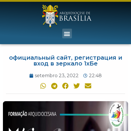
официальный сайт, регистрация и
вход в зеркало 1хБе
setembro 23, 2022
22:48