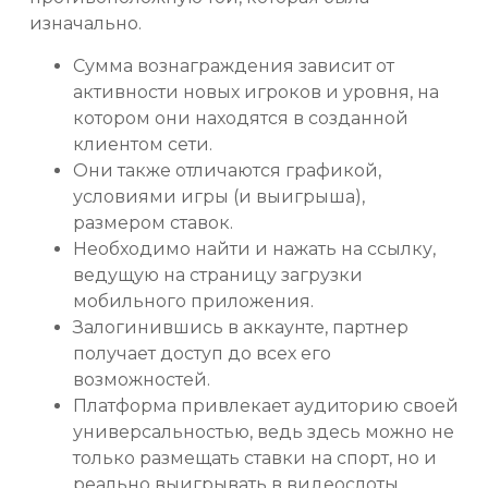
изначально.
Сумма вознаграждения зависит от
активности новых игроков и уровня, на
котором они находятся в созданной
клиентом сети.
Они также отличаются графикой,
условиями игры (и выигрыша),
размером ставок.
Необходимо найти и нажать на ссылку,
ведущую на страницу загрузки
мобильного приложения.
Залогинившись в аккаунте, партнер
получает доступ до всех его
возможностей.
Платформа привлекает аудиторию своей
универсальностью, ведь здесь можно не
только размещать ставки на спорт, но и
реально выигрывать в видеослоты.