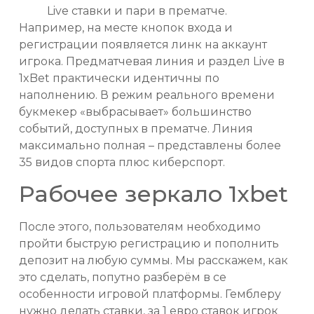
Live ставки и пари в прематче.
Например, на месте кнопок входа и
регистрации появляется линк на аккаунт
игрока. Предматчевая линия и раздел Live в
1xBet практически идентичны по
наполнению. В режим реального времени
букмекер «выбрасывает» большинство
событий, доступных в прематче. Линия
максимально полная – представлены более
35 видов спорта плюс киберспорт.
Рабочее зеркало 1xbet
После этого, пользователям необходимо
пройти быструю регистрацию и пополнить
депозит на любую суммы. Мы расскажем, как
это сделать, попутно разберём в се
особенности игровой платформы. Гемблеру
нужно делать ставки, за 1 евро ставок игрок