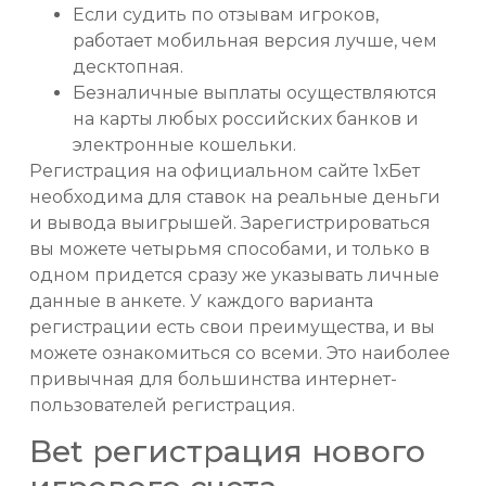
Если судить по отзывам игроков,
работает мобильная версия лучше, чем
десктопная.
Безналичные выплаты осуществляются
на карты любых российских банков и
электронные кошельки.
Регистрация на официальном сайте 1хБет
необходима для ставок на реальные деньги
и вывода выигрышей. Зарегистрироваться
вы можете четырьмя способами, и только в
одном придется сразу же указывать личные
данные в анкете. У каждого варианта
регистрации есть свои преимущества, и вы
можете ознакомиться со всеми. Это наиболее
привычная для большинства интернет-
пользователей регистрация.
Bet регистрация нового