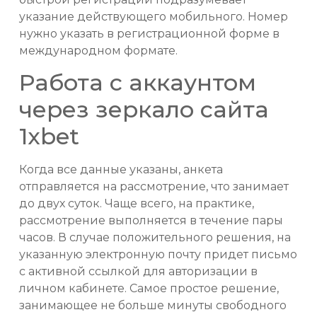
указание действующего мобильного. Номер
нужно указать в регистрационной форме в
международном формате.
Работа с аккаунтом
через зеркало сайта
1xbet
Когда все данные указаны, анкета
отправляется на рассмотрение, что занимает
до двух суток. Чаще всего, на практике,
рассмотрение выполняется в течение пары
часов. В случае положительного решения, на
указанную электронную почту придет письмо
с активной ссылкой для авторизации в
личном кабинете. Самое простое решение,
занимающее не больше минуты свободного