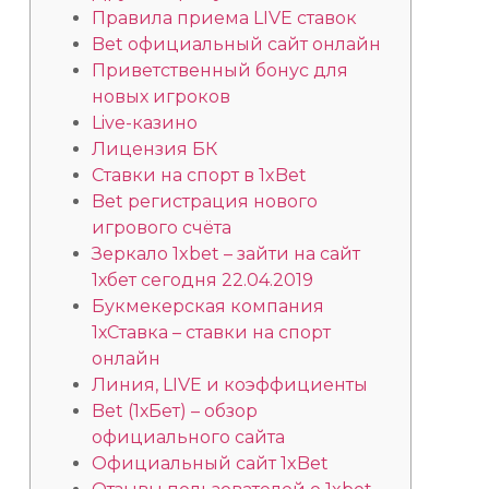
Правила приема LIVE ставок
Bet официальный сайт онлайн
Приветственный бонус для
новых игроков
Live-казино
Лицензия БК
Ставки на спорт в 1xBet
Bet регистрация нового
игрового счёта
Зеркало 1xbet – зайти на сайт
1хбет сегодня 22.04.2019
Букмекерская компания
1хСтавка – ставки на спорт
онлайн
Линия, LIVE и коэффициенты
Bet (1хБет) – обзор
официального сайта
Официальный сайт 1xBet