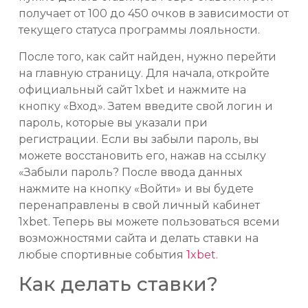
получает от 100 до 450 очков в зависимости от
текущего статуса программы лояльности.
После того, как сайт найден, нужно перейти
на главную страницу. Для начала, откройте
официальный сайт 1xbet и нажмите на
кнопку «Вход». Затем введите свой логин и
пароль, которые вы указали при
регистрации. Если вы забыли пароль, вы
можете восстановить его, нажав на ссылку
«Забыли пароль? После ввода данных
нажмите на кнопку «Войти» и вы будете
перенаправлены в свой личный кабинет
1xbet. Теперь вы можете пользоваться всеми
возможностями сайта и делать ставки на
любые спортивные события
1xbet
.
Как делать ставки?