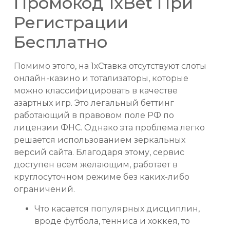
Промокод 1xBet При
Регистрации
Бесплатно
Помимо этого, на 1хСтавка отсутствуют слоты
онлайн-казино и тотализаторы, которые
можно классифицировать в качестве
азартных игр. Это легальный беттинг
работающий в правовом поле РФ по
лицензии ФНС. Однако эта проблема легко
решается использованием зеркальных
версий сайта. Благодаря этому, сервис
доступен всем желающим, работает в
круглосуточном режиме без каких-либо
ограничений.
Что касается популярных дисциплин,
вроде футбола, тенниса и хоккея, то