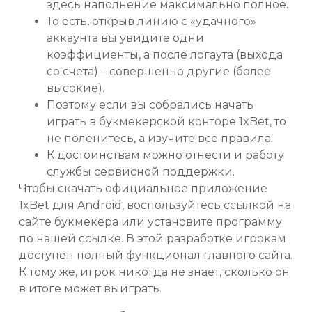
здесь наполнение максимально полное.
То есть, открыв линию с «удачного»
аккаунта вы увидите одни
коэффициенты, а после логаута (выхода
со счета) – совершенно другие (более
высокие).
Поэтому если вы собрались начать
играть в букмекерской конторе 1xBet, то
не поленитесь, а изучите все правила.
К достоинствам можно отнести и работу
службы сервисной поддержки.
Чтобы скачать официальное приложение
1xBet для Android, воспользуйтесь ссылкой на
сайте букмекера или установите программу
по нашей ссылке. В этой разработке игрокам
доступен полный функционал главного сайта.
К тому же, игрок никогда не знает, сколько он
в итоге может выиграть.