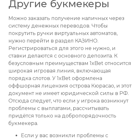
Другие букмекеры
Можно заказать получение наличных через
систему денежных переводов. Чтобы
покрутить ручки виртуальных автоматов,
нужно перейти в раздел КАЗИНО.
Регистрироваться для этого не нужно, и
ставки делаются с основного депозита. К
безусловным преимуществам 1xBet относится
широкая игровая линия, включающая
порядка слотов. У 1xBet оформлена
оффшорная лицензия острова Кюрасао, и этот
документ не имеет юридической силы в РФ.
Отсюда следует, что если у игрока возникнут
проблемы с выплатами, рассчитывать
придётся только на добропорядочность
букмекера.
Если у вас возникли проблемы с