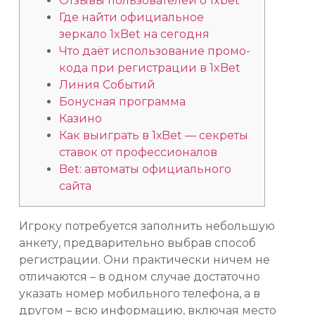
Отзывы пользователей о 1xbet
Где найти официальное
зеркало 1xBet на сегодня
Что даёт использование промо-
кода при регистрации в 1xBet
Линия Событий
Бонусная программа
Казино
Как выиграть в 1хBet — секреты
ставок от профессионалов
Bet: автоматы официального
сайта
Игроку потребуется заполнить небольшую
анкету, предварительно выбрав способ
регистрации. Они практически ничем не
отличаются – в одном случае достаточно
указать номер мобильного телефона, а в
другом – всю информацию, включая место