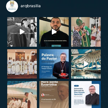
arqbrasilia