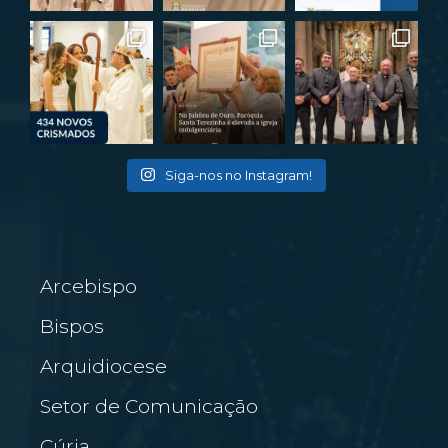
Siga-nos no Instagram!
Arcebispo
Bispos
Arquidiocese
Setor de Comunicação
Cúria