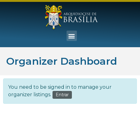
Organizer Dashboard
You need to be signed in to manage your
organizer listings.
Entrar