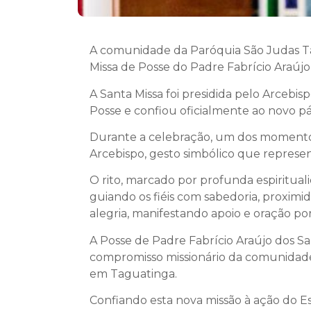
A comunidade da Paróquia São Judas Ta
Missa de Posse do Padre Fabrício Araújo
A Santa Missa foi presidida pelo Arcebi
Posse e confiou oficialmente ao novo pá
Durante a celebração, um dos momentos m
Arcebispo, gesto simbólico que represe
O rito, marcado por profunda espiritua
guiando os fiéis com sabedoria, proxim
alegria, manifestando apoio e oração po
A Posse de Padre Fabrício Araújo dos S
compromisso missionário da comunidade
em Taguatinga.
Confiando esta nova missão à ação do 