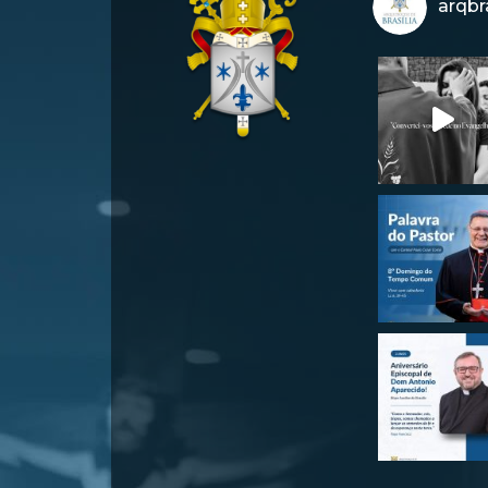
arqbra