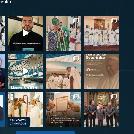
silia