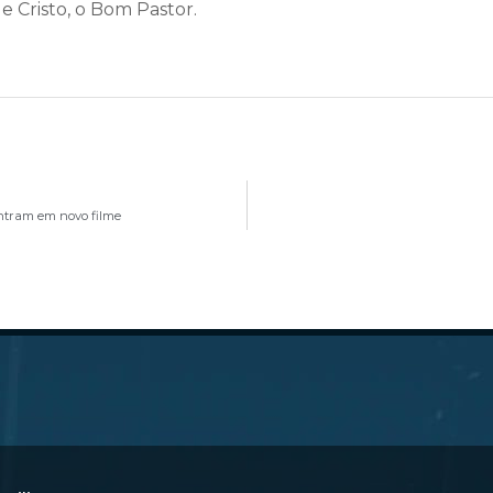
de Cristo, o Bom Pastor.
ontram em novo filme