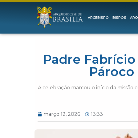
ARCEBISPO
BISPOS
ARQ
Padre Fabríci
Pároco 
A celebração marcou o início da missão 
março 12, 2026
13:33