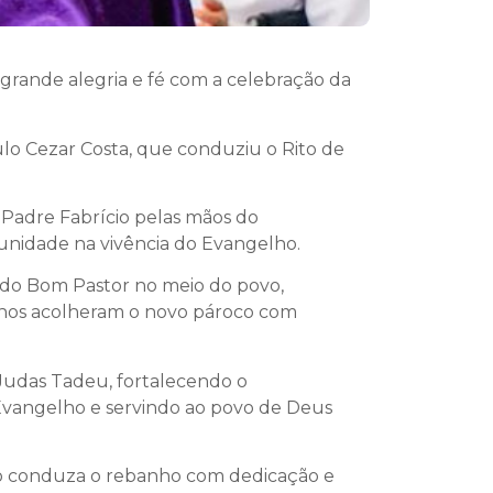
rande alegria e fé com a celebração da
aulo Cezar Costa, que conduziu o Rito de
o Padre Fabrício pelas mãos do
munidade na vivência do Evangelho.
 do Bom Pastor no meio do povo,
ianos acolheram o novo pároco com
Judas Tadeu, fortalecendo o
Evangelho e servindo ao povo de Deus
oco conduza o rebanho com dedicação e