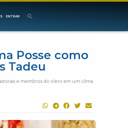
ES
ENTRAR
oma Posse como
as Tadeu
pastorais e membros do clero em um clima