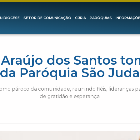
UIDIOCESE
SETOR DE COMUNICAÇÃO
CÚRIA
PARÓQUIAS
INFORMAÇÕ
o Araújo dos Santos t
da Paróquia São Jud
como pároco da comunidade, reunindo fiéis, lideranças 
de gratidão e esperança.