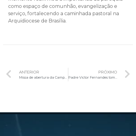
como espaço de comunhão, evangelização e
serviço, fortalecendo a caminhada pastoral na
Arquidiocese de Brasília.
ANTERIOR
PRÓXIMO
Missa de abertura da Campanha da Fraternidade é celebrada na Igrejinha Nossa Senhora de Fátima
Padre Victor Fernandes toma Posse como Administrador Paroquial da Paróquia Nossa Senhora de Fátima