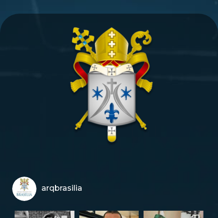
arqbrasilia