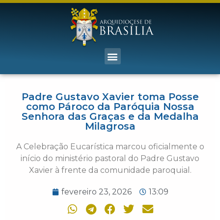
Padre Gustavo Xavier toma Posse
como Pároco da Paróquia Nossa
Senhora das Graças e da Medalha
Milagrosa
A Celebração Eucarística marcou oficialmente o
início do ministério pastoral do Padre Gustavo
Xavier à frente da comunidade paroquial.
fevereiro 23, 2026
13:09