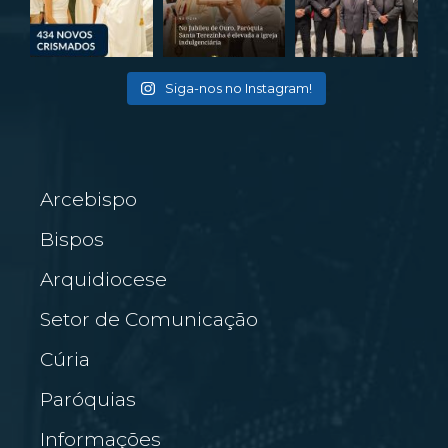
Siga-nos no Instagram!
Arcebispo
Bispos
Arquidiocese
Setor de Comunicação
Cúria
Paróquias
Informações