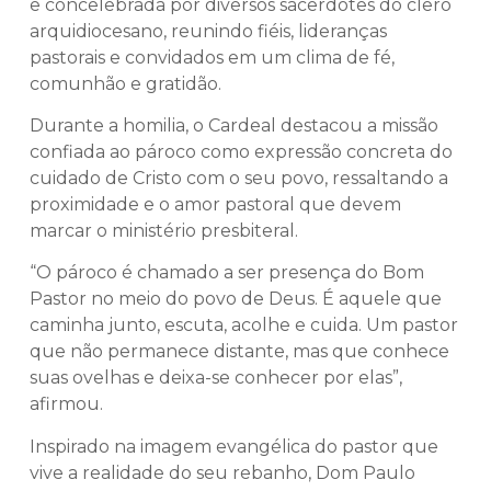
e concelebrada por diversos sacerdotes do clero
arquidiocesano, reunindo fiéis, lideranças
pastorais e convidados em um clima de fé,
comunhão e gratidão.
Durante a homilia, o Cardeal destacou a missão
confiada ao pároco como expressão concreta do
cuidado de Cristo com o seu povo, ressaltando a
proximidade e o amor pastoral que devem
marcar o ministério presbiteral.
“O pároco é chamado a ser presença do Bom
Pastor no meio do povo de Deus. É aquele que
caminha junto, escuta, acolhe e cuida. Um pastor
que não permanece distante, mas que conhece
suas ovelhas e deixa-se conhecer por elas”,
afirmou.
Inspirado na imagem evangélica do pastor que
vive a realidade do seu rebanho, Dom Paulo