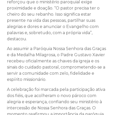
reforçou que o ministério paroquial exige
proximidade e doação. “O pastor precisa ter o
cheiro do seu rebanho. Isso significa estar
presente na vida das pessoas, partilhar suas
alegrias e dores e anunciar o Evangelho com
palavras e, sobretudo, com a própria vida”,
destacou.
Ao assumir a Paróquia Nossa Senhora das Graças
e da Medalha Milagrosa, o Padre Gustavo Xavier
recebeu oficialmente as chaves da igreja e os
sinais do cuidado pastoral, comprometendo-se a
servir a comunidade com zelo, fidelidade e
espírito missionário.
A celebração foi marcada pela participação ativa
dos fiéis, que acolheram o novo pároco com
alegria e esperança, confiando seu ministério à
intercessão de Nossa Senhora das Graças. O
momento reafirmou a importância da paróquia