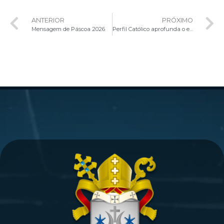
ANTERIOR
PRÓXIMO
Mensagem de Páscoa 2026
Perfil Católico aprofunda o eixo “Igreja Mistagógica” no segundo episódio da série sobre o Plano Pastoral Arquidiocesano