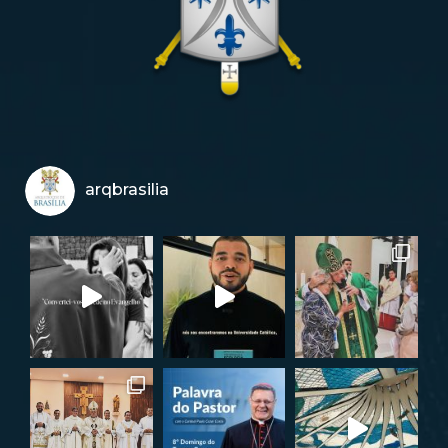
arqbrasilia