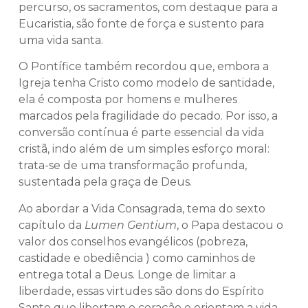
percurso, os sacramentos, com destaque para a
Eucaristia, são fonte de força e sustento para
uma vida santa.
O Pontífice também recordou que, embora a
Igreja tenha Cristo como modelo de santidade,
ela é composta por homens e mulheres
marcados pela fragilidade do pecado. Por isso, a
conversão contínua é parte essencial da vida
cristã, indo além de um simples esforço moral:
trata-se de uma transformação profunda,
sustentada pela graça de Deus.
Ao abordar a Vida Consagrada, tema do sexto
capítulo da
Lumen Gentium
, o Papa destacou o
valor dos conselhos evangélicos (pobreza,
castidade e obediência ) como caminhos de
entrega total a Deus. Longe de limitar a
liberdade, essas virtudes são dons do Espírito
Santo que libertam o coração e orientam a vida