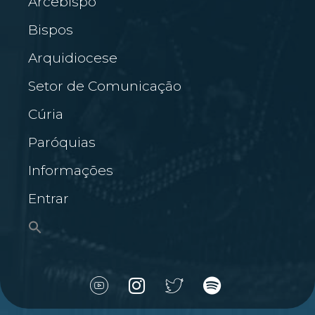
Arcebispo
Bispos
Arquidiocese
Setor de Comunicação
Cúria
Paróquias
Informações
Entrar