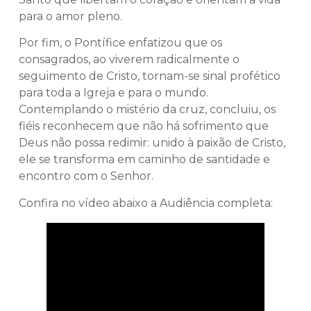
para o amor pleno.
Por fim, o Pontífice enfatizou que os
consagrados, ao viverem radicalmente o
seguimento de Cristo, tornam-se sinal profético
para toda a Igreja e para o mundo.
Contemplando o mistério da cruz, concluiu, os
fiéis reconhecem que não há sofrimento que
Deus não possa redimir: unido à paixão de Cristo,
ele se transforma em caminho de santidade e
encontro com o Senhor.
Confira no vídeo abaixo a Audiência completa: