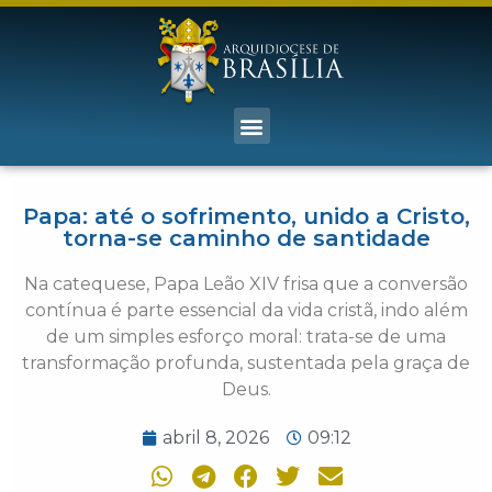
Papa: até o sofrimento, unido a Cristo,
torna-se caminho de santidade
Na catequese, Papa Leão XIV frisa que a conversão
contínua é parte essencial da vida cristã, indo além
de um simples esforço moral: trata-se de uma
transformação profunda, sustentada pela graça de
Deus.
abril 8, 2026
09:12