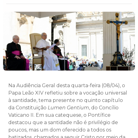
Na Audiência Geral desta quarta-feira (08/04), o
Papa Leão XIV refletiu sobre a vocação universal
à santidade, tema presente no quinto capítulo
da Constituição
Lumen Gentium
, do Concílio
Vaticano II. Em sua catequese, o Pontífice
destacou que a santidade não é privilégio de
poucos, mas um dom oferecido a todos os
batizados, chamados a seguir Cristo por meio da