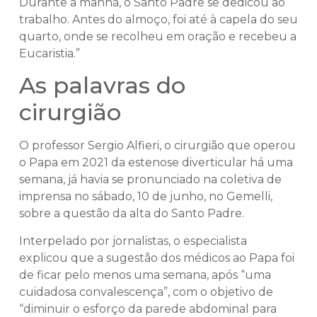
Durante a manhã, o Santo Padre se dedicou ao
trabalho. Antes do almoço, foi até à capela do seu
quarto, onde se recolheu em oração e recebeu a
Eucaristia.”
As palavras do
cirurgião
O professor Sergio Alfieri, o cirurgião que operou
o Papa em 2021 da estenose diverticular há uma
semana, já havia se pronunciado na coletiva de
imprensa no sábado, 10 de junho, no Gemelli,
sobre a questão da alta do Santo Padre.
Interpelado por jornalistas, o especialista
explicou que a sugestão dos médicos ao Papa foi
de ficar pelo menos uma semana, após “uma
cuidadosa convalescença”, com o objetivo de
“diminuir o esforço da parede abdominal para