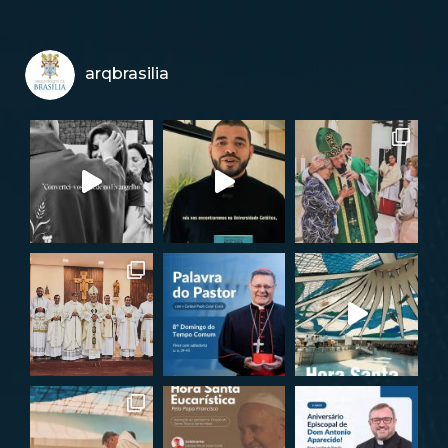
arqbrasilia