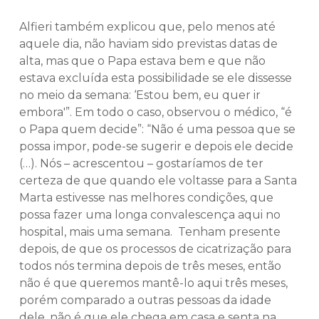
Alfieri também explicou que, pelo menos até
aquele dia, não haviam sido previstas datas de
alta, mas que o Papa estava bem e que não
estava excluída esta possibilidade se ele dissesse
no meio da semana: ‘Estou bem, eu quer ir
embora'”. Em todo o caso, observou o médico, “é
o Papa quem decide”: “Não é uma pessoa que se
possa impor, pode-se sugerir e depois ele decide
(…). Nós – acrescentou – gostaríamos de ter
certeza de que quando ele voltasse para a Santa
Marta estivesse nas melhores condições, que
possa fazer uma longa convalescença aqui no
hospital, mais uma semana. Tenham presente
depois, de que os processos de cicatrização para
todos nós termina depois de três meses, então
não é que queremos mantê-lo aqui três meses,
porém comparado a outras pessoas da idade
dele, não é que ele chega em casa e senta na