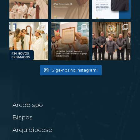
Siga-nos no Instagram!
Arcebispo
Bispos
Arquidiocese