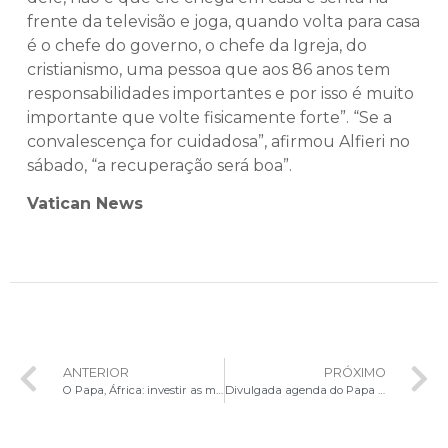
frente da televisão e joga, quando volta para casa
é o chefe do governo, o chefe da Igreja, do
cristianismo, uma pessoa que aos 86 anos tem
responsabilidades importantes e por isso é muito
importante que volte fisicamente forte”. “Se a
convalescença for cuidadosa”, afirmou Alfieri no
sábado, “a recuperação será boa”.
Vatican News
ANTERIOR
PRÓXIMO
O Papa, África: investir as melhores energias na educação dos jovens
Divulgada agenda do Papa Francisco na JMJ 2023