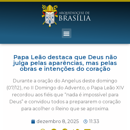
Papa Leão destaca que Deus não
julga pelas aparências, mas pelas
obras e intenções do coração
Durante a oração do Angelus deste domingo
(07/12), no II Domingo do Advento, o Papa Leão XIV
recordou aos fiéis que “nada é impossível para
Deus” e convidou todos a prepararem o coração
para acolher o Reino que se aproxima.
dezembro 8, 2025
11:33