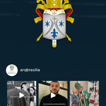
arqbrasilia