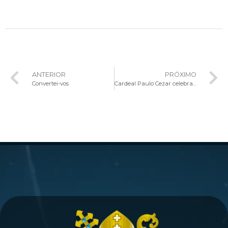
ANTERIOR
PRÓXIMO
Convertei-vos
Cardeal Paulo Cezar celebra a Solenidade da Imaculada Conceição na Basílica Santuário São Francisco de Assis