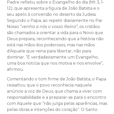
Padre refletiu sobre o Evangelho do dia (Mt 3, 1-
12), que apresenta a figura de João Batista e o
seu apelo à conversão no deserto da Judeia.
Segundo o Papa, ao repetir diariamente no Pai-
Nosso
“venha a nós o vosso Reino”
, os cristãos
são chamados a orientar a vida para o Novo que
Deus prepara, reconhecendo que a história não
está nas mãos dos poderosos, mas nas mãos
d’Aquele que reina para libertar, não para
dominar. “É verdadeiramente um Evangelho,
uma boa notícia que nos motiva e nos envolve”,
afirmou.
Comentando o tom firme de João Batista, o Papa
ressaltou que o povo reconhecia naquele
anúncio a voz de Deus, que chama a viver com
responsabilidade e a preparar-se para o encontro
com Aquele que “não julga pelas aparências, mas
pelas obras e intenções do coração”. O Santo