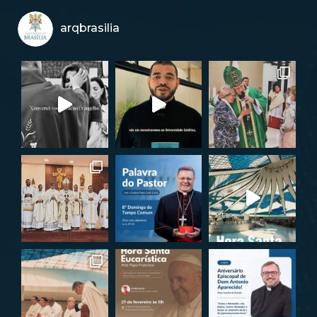
arqbrasilia