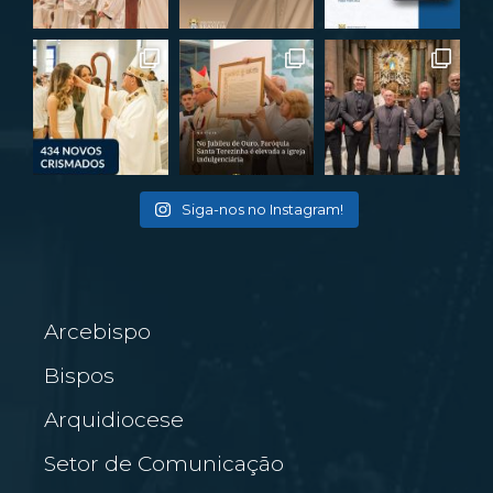
Siga-nos no Instagram!
Arcebispo
Bispos
Arquidiocese
Setor de Comunicação