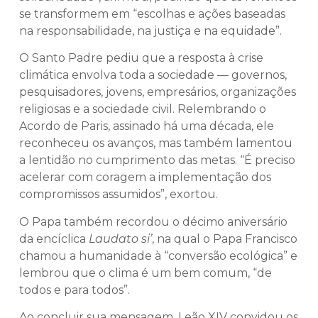
se transformem em “escolhas e ações baseadas
na responsabilidade, na justiça e na equidade”.
O Santo Padre pediu que a resposta à crise
climática envolva toda a sociedade — governos,
pesquisadores, jovens, empresários, organizações
religiosas e a sociedade civil. Relembrando o
Acordo de Paris, assinado há uma década, ele
reconheceu os avanços, mas também lamentou
a lentidão no cumprimento das metas. “É preciso
acelerar com coragem a implementação dos
compromissos assumidos”, exortou.
O Papa também recordou o décimo aniversário
da encíclica
Laudato si’
, na qual o Papa Francisco
chamou a humanidade à “conversão ecológica” e
lembrou que o clima é um bem comum, “de
todos e para todos”.
Ao concluir sua mensagem, Leão XIV convidou os