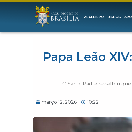
ARCEBISPO
BISPOS
ARQ
Papa Leão XIV:
O Santo Padre ressaltou que a
março 12, 2026
10:22