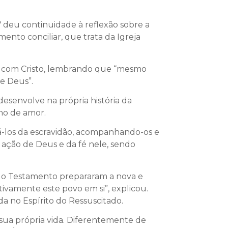
V deu continuidade à reflexão sobre a
to conciliar, que trata da Igreja
ro com Cristo, lembrando que “mesmo
e Deus”.
desenvolve na própria história da
no de amor.
á-los da escravidão, acompanhando-os e
ação de Deus e da fé nele, sendo
igo Testamento prepararam a nova e
tivamente este povo em si”, explicou.
da no Espírito do Ressuscitado.
 sua própria vida. Diferentemente de