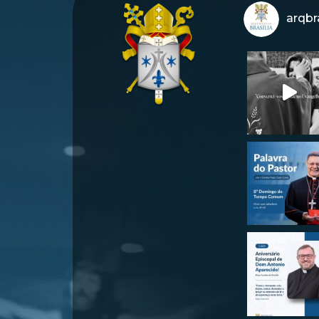
arqbra