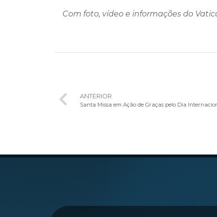
Com foto, vídeo e informações do Vati
ANTERIOR