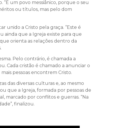
to. “É um povo messiânico, porque o seu
éritos ou títulos, mas pelo dom
r unido a Cristo pela graça. “Este é
u ainda que a Igreja existe para que
 que orienta as relações dentro da
.
mesma. Pelo contrário, é chamada a
mou. Cada cristão é chamado a anunciar o
 mais pessoas encontrem Cristo.
zas das diversas culturas e, ao mesmo
cou que a Igreja, formada por pessoas de
l, marcado por conflitos e guerras. “Na
ade”, finalizou.