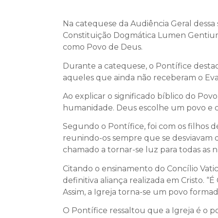
Na catequese da Audiência Geral dessa s
Constituição Dogmática Lumen Gentium,
como Povo de Deus.
Durante a catequese, o Pontífice desta
aqueles que ainda não receberam o Eva
Ao explicar o significado bíblico do Pov
humanidade. Deus escolhe um povo e c
Segundo o Pontífice, foi com os filhos
reunindo-os sempre que se desviavam do
chamado a tornar-se luz para todas as n
Citando o ensinamento do Concílio Vati
definitiva aliança realizada em Cristo. 
Assim, a Igreja torna-se um povo formado
O Pontífice ressaltou que a Igreja é o 