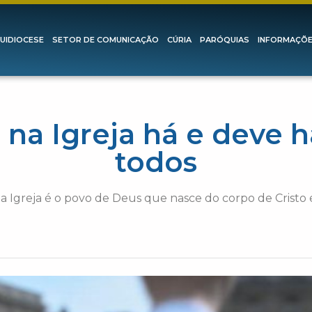
UIDIOCESE
SETOR DE COMUNICAÇÃO
CÚRIA
PARÓQUIAS
INFORMAÇÕ
 na Igreja há e deve h
todos
 Igreja é o povo de Deus que nasce do corpo de Cristo e 