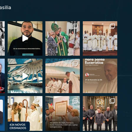
silia