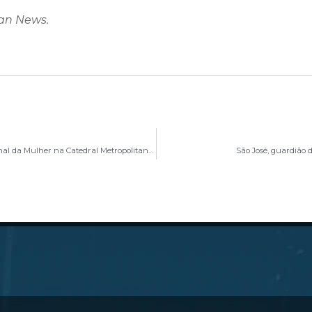
can News.
Santa Missa em Ação de Graças pelo Dia Internacional da Mulher na Catedral Metropolitana Nossa Senhora Aparecida
São José, guardião 