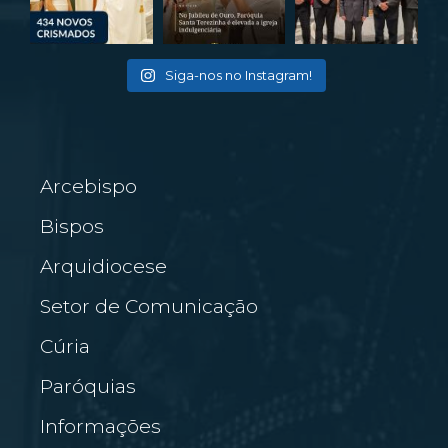
Siga-nos no Instagram!
Arcebispo
Bispos
Arquidiocese
Setor de Comunicação
Cúria
Paróquias
Informações