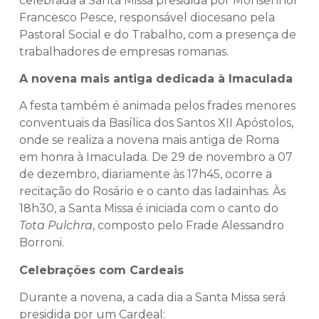
celebrada a Santa Missa presidida por Monsenhor
Francesco Pesce, responsável diocesano pela
Pastoral Social e do Trabalho, com a presença de
trabalhadores de empresas romanas.
A novena mais antiga dedicada à Imaculada
A festa também é animada pelos frades menores
conventuais da Basílica dos Santos XII Apóstolos,
onde se realiza a novena mais antiga de Roma
em honra à Imaculada. De 29 de novembro a 07
de dezembro, diariamente às 17h45, ocorre a
recitação do Rosário e o canto das ladainhas. Às
18h30, a Santa Missa é iniciada com o canto do
Tota Pulchra
, composto pelo Frade Alessandro
Borroni.
Celebrações com Cardeais
Durante a novena, a cada dia a Santa Missa será
presidida por um Cardeal: