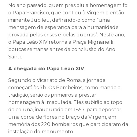
No ano passado, quem presidiu a homenagem foi
o Papa Francisco, que confiou à Virgem o então
iminente Jubileu, definindo-o como “uma
mensagem de esperança para a humanidade
provada pelas crises e pelas guerras”. Neste ano,
o Papa Leão XIV retorna à Praça Mignanelli
poucas semanas antes da conclusão do Ano
Santo.
A chegada do Papa Leão XIV
Segundo o Vicariato de Roma, a jornada
começará às 7h. Os Bombeiros, como manda a
tradição, serão os primeiros a prestar
homenagem à Imaculada. Eles subirão ao topo
da coluna, inaugurada em 1857, para depositar
uma coroa de flores no braço da Virgem, em
memória dos 220 bombeiros que participaram da
instalação do monumento.