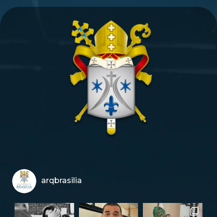
arqbrasilia