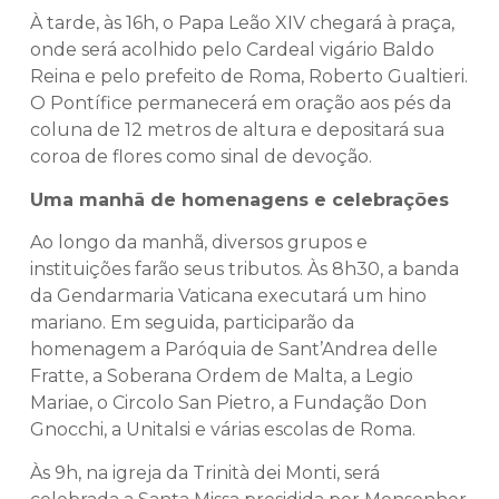
À tarde, às 16h, o Papa Leão XIV chegará à praça,
onde será acolhido pelo Cardeal vigário Baldo
Reina e pelo prefeito de Roma, Roberto Gualtieri.
O Pontífice permanecerá em oração aos pés da
coluna de 12 metros de altura e depositará sua
coroa de flores como sinal de devoção.
Uma manhã de homenagens e celebrações
Ao longo da manhã, diversos grupos e
instituições farão seus tributos. Às 8h30, a banda
da Gendarmaria Vaticana executará um hino
mariano. Em seguida, participarão da
homenagem a Paróquia de Sant’Andrea delle
Fratte, a Soberana Ordem de Malta, a Legio
Mariae, o Circolo San Pietro, a Fundação Don
Gnocchi, a Unitalsi e várias escolas de Roma.
Às 9h, na igreja da Trinità dei Monti, será