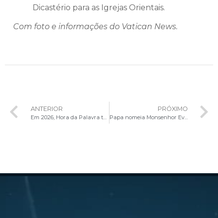
Dicastério para as Igrejas Orientais.
Com foto e informações do Vatican News.
ANTERIOR
PRÓXIMO
Em 2026, Hora da Palavra terá como foco “O amor no cotidiano da vida”
Papa nomeia Monsenhor Evandro Campos Maria como Bispo auxiliar de Belo Horizonte