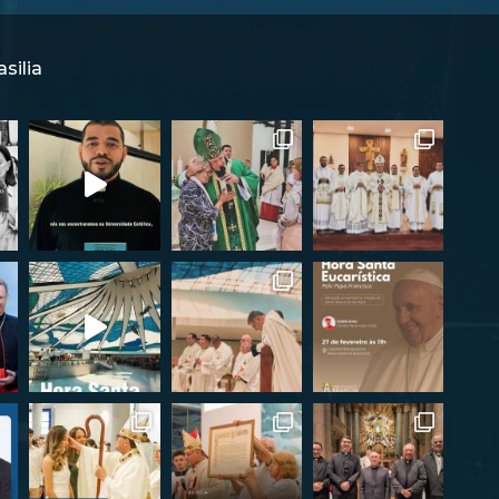
silia