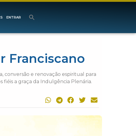
ES
ENTRAR
r Franciscano
a, conversão e renovação espiritual para
s fiéis a graça da Indulgência Plenária.