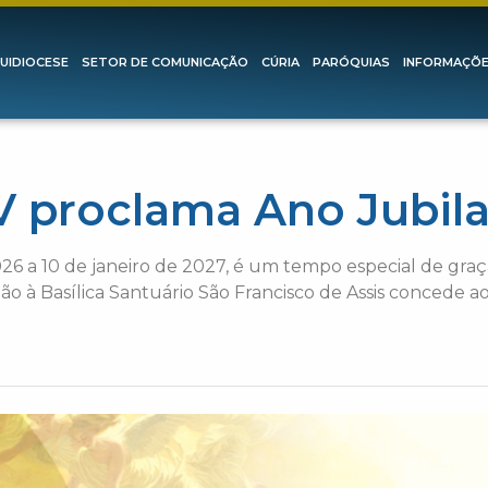
UIDIOCESE
SETOR DE COMUNICAÇÃO
CÚRIA
PARÓQUIAS
INFORMAÇÕ
V proclama Ano Jubila
2026 a 10 de janeiro de 2027, é um tempo especial de graç
ção à Basílica Santuário São Francisco de Assis concede ao