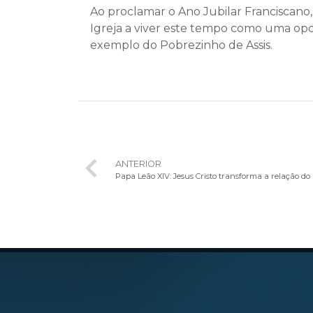
Ao proclamar o Ano Jubilar Franciscano,
Igreja a viver este tempo como uma opo
exemplo do Pobrezinho de Assis.
ANTERIOR
Papa Leão XIV: Jesus Cristo transforma a relação 