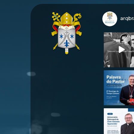
arqbra