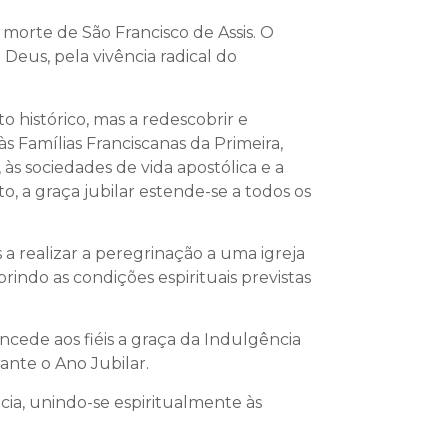
morte de São Francisco de Assis. O
Deus, pela vivência radical do
o histórico, mas a redescobrir e
às Famílias Franciscanas da Primeira,
às sociedades de vida apostólica e a
, a graça jubilar estende-se a todos os
 a realizar a peregrinação a uma igreja
indo as condições espirituais previstas
oncede aos fiéis a graça da Indulgência
ante o Ano Jubilar.
ia, unindo-se espiritualmente às