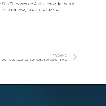
São Francisco de Assis e convida toda a
ho e renovação da fé, à luz do
PRÓXIMO
Cardeal Paulo Cezar Costa concedida ao Vatican News