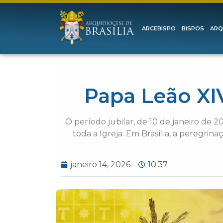
ARCEBISPO
BISPOS
ARQ
Papa Leão XI
O período jubilar, de 10 de janeiro de 
toda a Igreja. Em Brasília, a peregrina
janeiro 14, 2026
10:37