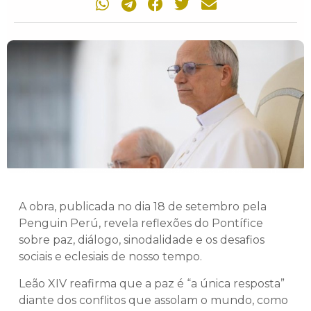
A obra, publicada no dia 18 de setembro pela
Penguin Perú, revela reflexões do Pontífice
sobre paz, diálogo, sinodalidade e os desafios
sociais e eclesiais de nosso tempo.
Leão XIV reafirma que a paz é “a única resposta”
diante dos conflitos que assolam o mundo, como