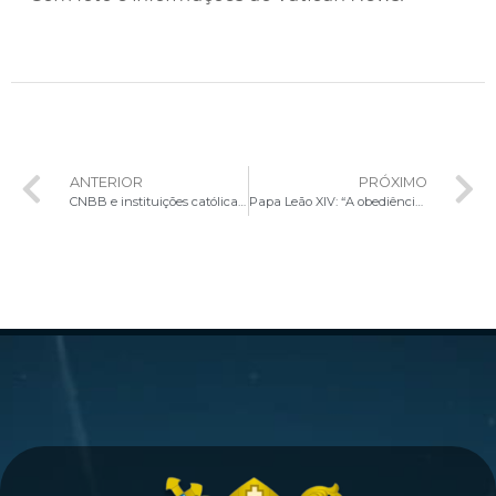
ANTERIOR
PRÓXIMO
CNBB e instituições católicas discutem renovação de acordo em defesa das crianças e adolescentes
Papa Leão XIV: “A obediência é um ato de amor e a atenção aos sinais dos tempos guia a missão”