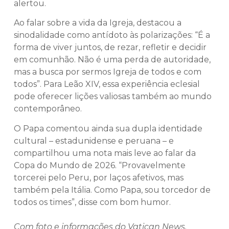
alertou.
Ao falar sobre a vida da Igreja, destacou a
sinodalidade como antídoto às polarizações: “É a
forma de viver juntos, de rezar, refletir e decidir
em comunhão. Não é uma perda de autoridade,
mas a busca por sermos Igreja de todos e com
todos”. Para Leão XIV, essa experiência eclesial
pode oferecer lições valiosas também ao mundo
contemporâneo.
O Papa comentou ainda sua dupla identidade
cultural – estadunidense e peruana – e
compartilhou uma nota mais leve ao falar da
Copa do Mundo de 2026. “Provavelmente
torcerei pelo Peru, por laços afetivos, mas
também pela Itália. Como Papa, sou torcedor de
todos os times”, disse com bom humor.
Com foto e informações do Vatican News.