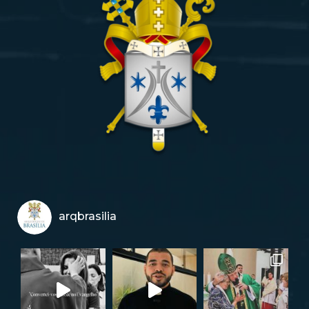
arqbrasilia