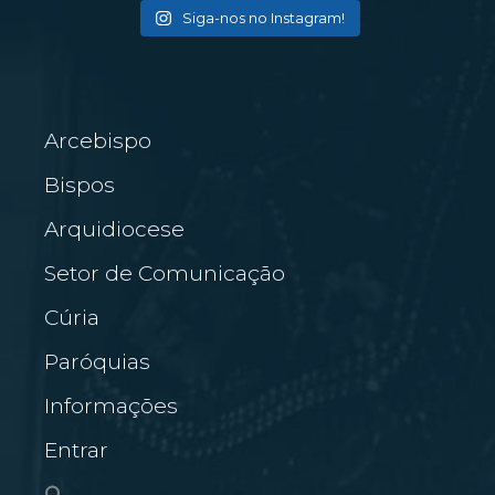
Siga-nos no Instagram!
Arcebispo
Bispos
Arquidiocese
Setor de Comunicação
Cúria
Paróquias
Informações
Entrar