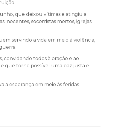
ruição.
junho, que deixou vítimas e atingiu a
s inocentes, socorristas mortos, igrejas
em servindo a vida em meio à violência,
guerra.
s, convidando todos à oração e ao
e que torne possível uma paz justa e
va a esperança em meio às feridas