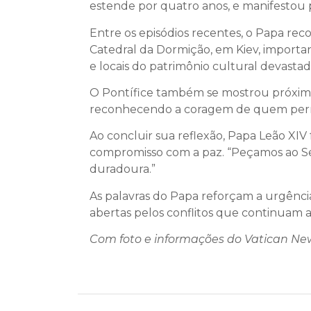
estende por quatro anos, e manifestou p
Entre os episódios recentes, o Papa reco
Catedral da Dormição, em Kiev, importante
e locais do patrimônio cultural devasta
O Pontífice também se mostrou próximo 
reconhecendo a coragem de quem perma
Ao concluir sua reflexão, Papa Leão XIV
compromisso com a paz. “Peçamos ao Se
duradoura.”
As palavras do Papa reforçam a urgênci
abertas pelos conflitos que continuam a 
Com foto e informações do Vatican Ne