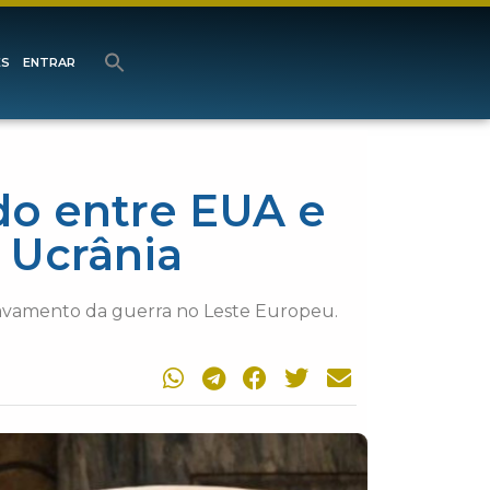
ES
ENTRAR
do entre EUA e
a Ucrânia
gravamento da guerra no Leste Europeu.