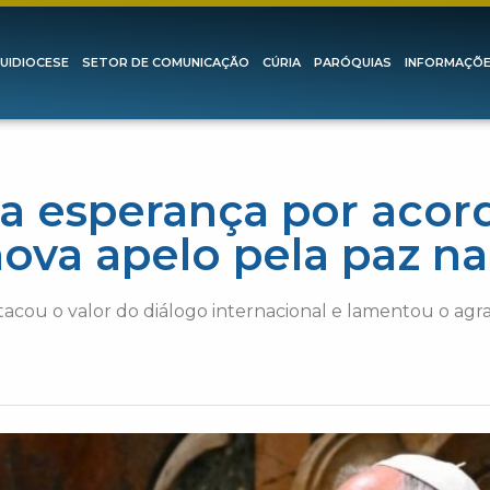
UIDIOCESE
SETOR DE COMUNICAÇÃO
CÚRIA
PARÓQUIAS
INFORMAÇÕ
a esperança por acor
nova apelo pela paz n
tacou o valor do diálogo internacional e lamentou o a