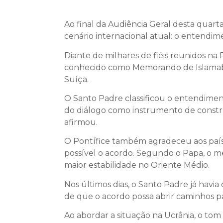
Ao final da Audiência Geral desta quarta
cenário internacional atual: o entendim
Diante de milhares de fiéis reunidos na 
conhecido como Memorando de Islamabad
Suíça.
O Santo Padre classificou o entendime
do diálogo como instrumento de constru
afirmou.
O Pontífice também agradeceu aos país
possível o acordo. Segundo o Papa, o 
maior estabilidade no Oriente Médio.
Nos últimos dias, o Santo Padre já hav
de que o acordo possa abrir caminhos par
Ao abordar a situação na Ucrânia, o to