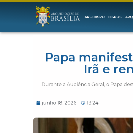
ARCEBISPO
BISPOS
ARQ
Papa manifest
Irã e re
Durante a Audiência Geral, o Papa des
junho 18, 2026
13:24