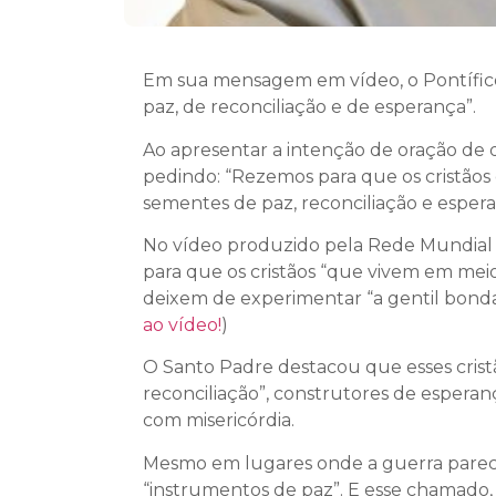
Em sua mensagem em vídeo, o Pontífice
paz, de reconciliação e de esperança”.
Ao apresentar a intenção de oração de 
pedindo: “Rezemos para que os cristãos
sementes de paz, reconciliação e espera
No vídeo produzido pela Rede Mundial d
para que os cristãos “que vivem em meio
deixem de experimentar “a gentil bonda
ao vídeo!
)
O Santo Padre destacou que esses cristã
reconciliação”, construtores de esperan
com misericórdia.
Mesmo em lugares onde a guerra parece t
“instrumentos de paz”. E esse chamado, 