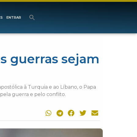
ES
ENTRAR
s guerras sejam
postólica à Turquia e ao Líbano, o Papa
ela guerra e pelo conflito.