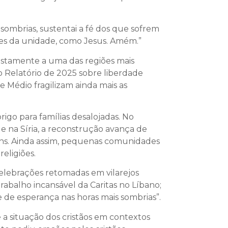
sombrias, sustentai a fé dos que sofrem
ores da unidade, como Jesus. Amém.”
justamente a uma das regiões mais
 Relatório de 2025 sobre liberdade
e Médio fragilizam ainda mais as
rigo para famílias desalojadas. No
e na Síria, a reconstrução avança de
vens. Ainda assim, pequenas comunidades
eligiões.
elebrações retomadas em vilarejos
abalho incansável da Caritas no Líbano;
nte de esperança nas horas mais sombrias”.
 a situação dos cristãos em contextos