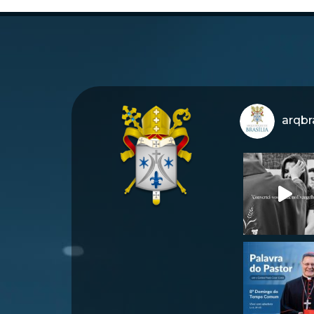
arqbra