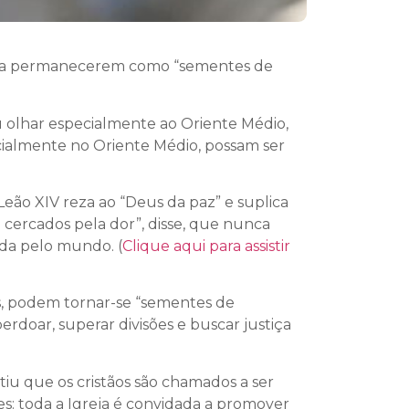
 e a permanecerem como “sementes de
 olhar especialmente ao Oriente Médio,
cialmente no Oriente Médio, possam ser
ão XIV reza ao “Deus da paz” e suplica
o cercados pela dor”, disse, que nunca
ada pelo mundo. (
Clique aqui para assistir
os, podem tornar-se “sementes de
rdoar, superar divisões e buscar justiça
iu que os cristãos são chamados a ser
es: toda a Igreja é convidada a promover