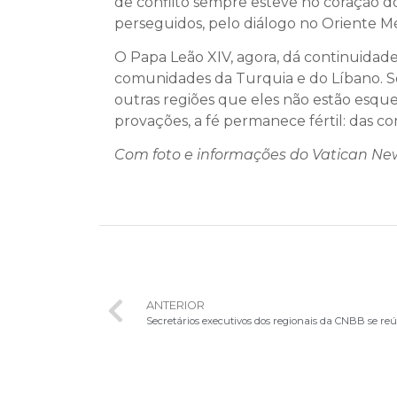
de conflito sempre esteve no coração d
perseguidos, pelo diálogo no Oriente Mé
O Papa Leão XIV, agora, dá continuida
comunidades da Turquia e do Líbano. Seu
outras regiões que eles não estão esqu
provações, a fé permanece fértil: das 
Com foto e informações do Vatican Ne
ANTERIOR