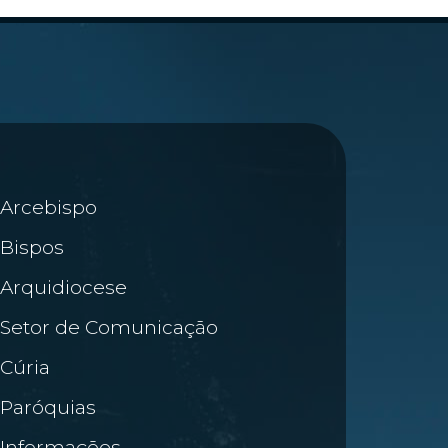
Arcebispo
Bispos
Arquidiocese
Setor de Comunicação
Cúria
Paróquias
Informações