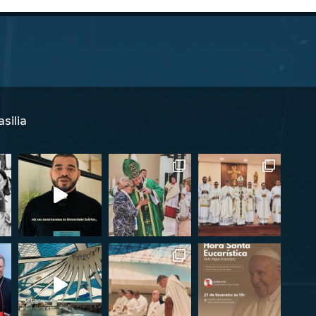
silia