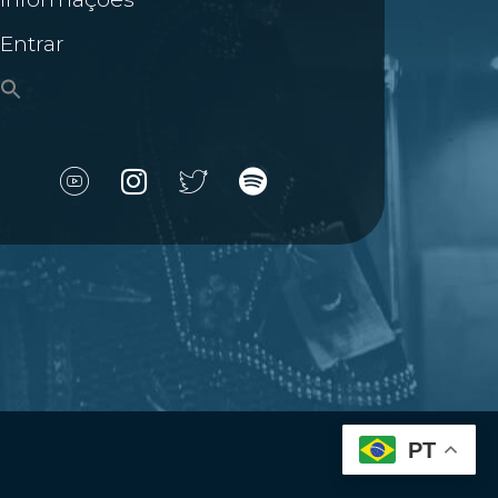
Entrar
PT