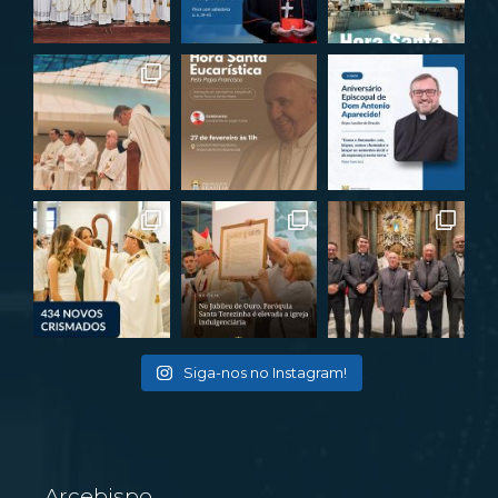
Siga-nos no Instagram!
Arcebispo