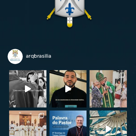
arqbrasilia