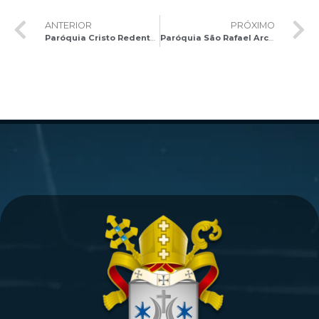
ANTERIOR
PRÓXIMO
Paróquia Cristo Redentor celebra Tríduo em honra ao Padroeiro
Paróquia São Rafael Arcanjo celebra a Festa dos Arcanjos