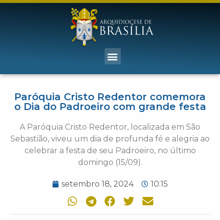
Paróquia Cristo Redentor comemora
o Dia do Padroeiro com grande festa
A Paróquia Cristo Redentor, localizada em São
Sebastião, viveu um dia de profunda fé e alegria ao
celebrar a festa de seu Padroeiro, no último
domingo (15/09).
setembro 18, 2024
10:15