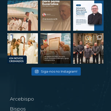
Siga-nos no Instagram!
Arcebispo
Bispos