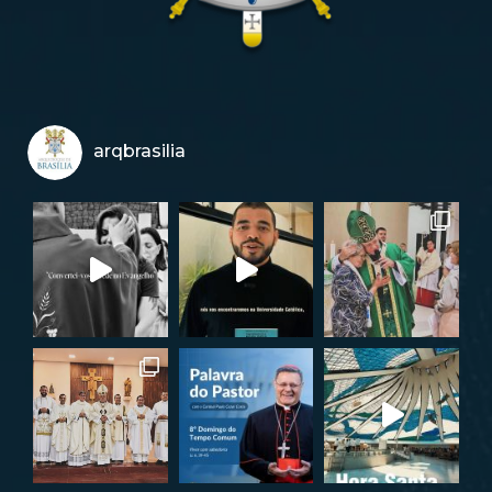
arqbrasilia