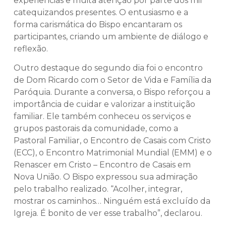
experiências e muita atenção por parte dos mil
catequizandos presentes. O entusiasmo e a
forma carismática do Bispo encantaram os
participantes, criando um ambiente de diálogo e
reflexão.
Outro destaque do segundo dia foi o encontro
de Dom Ricardo com o Setor de Vida e Família da
Paróquia. Durante a conversa, o Bispo reforçou a
importância de cuidar e valorizar a instituição
familiar. Ele também conheceu os serviços e
grupos pastorais da comunidade, como a
Pastoral Familiar, o Encontro de Casais com Cristo
(ECC), o Encontro Matrimonial Mundial (EMM) e o
Renascer em Cristo – Encontro de Casais em
Nova União. O Bispo expressou sua admiração
pelo trabalho realizado. “Acolher, integrar,
mostrar os caminhos… Ninguém está excluído da
Igreja. É bonito de ver esse trabalho”, declarou.