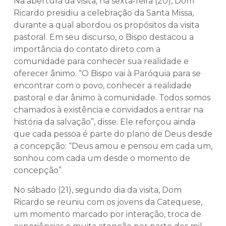
Na abertura da visita, na sexta-feira (20), Dom
Ricardo presidiu a celebração da Santa Missa,
durante a qual abordou os propósitos da visita
pastoral. Em seu discurso, o Bispo destacou a
importância do contato direto com a
comunidade para conhecer sua realidade e
oferecer ânimo. “O Bispo vai à Paróquia para se
encontrar com o povo, conhecer a realidade
pastoral e dar ânimo à comunidade. Todos somos
chamados à existência e convidados a entrar na
história da salvação”, disse. Ele reforçou ainda
que cada pessoa é parte do plano de Deus desde
a concepção: “Deus amou e pensou em cada um,
sonhou com cada um desde o momento de
concepção”.
No sábado (21), segundo dia da visita, Dom
Ricardo se reuniu com os jovens da Catequese,
um momento marcado por interação, troca de