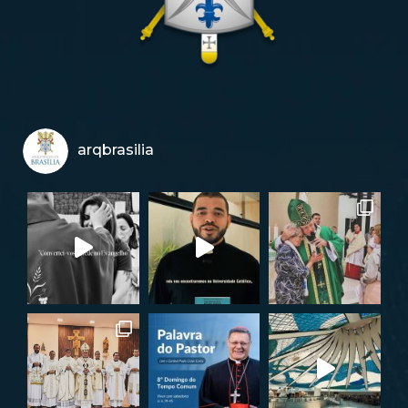
arqbrasilia