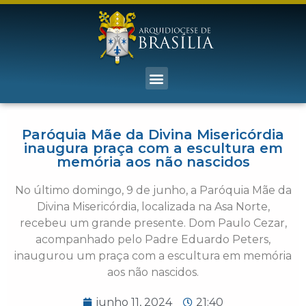
Paróquia Mãe da Divina Misericórdia
inaugura praça com a escultura em
memória aos não nascidos
No último domingo, 9 de junho, a Paróquia Mãe da
Divina Misericórdia, localizada na Asa Norte,
recebeu um grande presente. Dom Paulo Cezar,
acompanhado pelo Padre Eduardo Peters,
inaugurou um praça com a escultura em memória
aos não nascidos.
junho 11, 2024
21:40