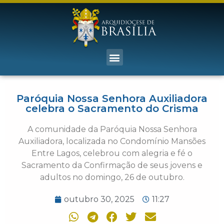
Paróquia Nossa Senhora Auxiliadora
celebra o Sacramento do Crisma
A comunidade da Paróquia Nossa Senhora
Auxiliadora, localizada no Condomínio Mansões
Entre Lagos, celebrou com alegria e fé o
Sacramento da Confirmação de seus jovens e
adultos no domingo, 26 de outubro.
outubro 30, 2025
11:27