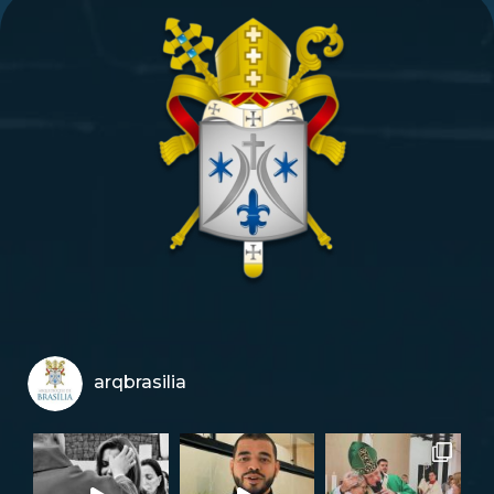
arqbrasilia