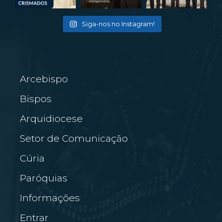
Siga-nos no Instagram!
Arcebispo
Bispos
Arquidiocese
Setor de Comunicação
Cúria
Paróquias
Informações
Entrar