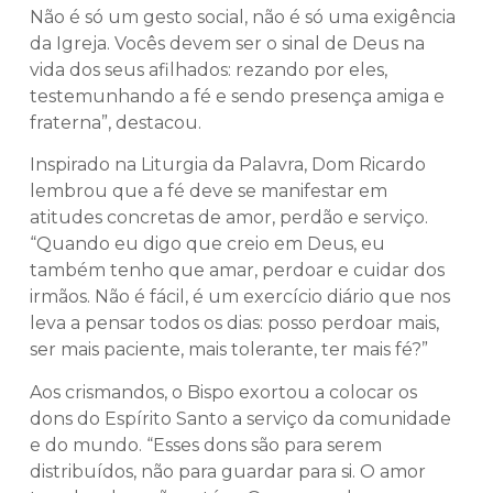
Não é só um gesto social, não é só uma exigência
da Igreja. Vocês devem ser o sinal de Deus na
vida dos seus afilhados: rezando por eles,
testemunhando a fé e sendo presença amiga e
fraterna”, destacou.
Inspirado na Liturgia da Palavra, Dom Ricardo
lembrou que a fé deve se manifestar em
atitudes concretas de amor, perdão e serviço.
“Quando eu digo que creio em Deus, eu
também tenho que amar, perdoar e cuidar dos
irmãos. Não é fácil, é um exercício diário que nos
leva a pensar todos os dias: posso perdoar mais,
ser mais paciente, mais tolerante, ter mais fé?”
Aos crismandos, o Bispo exortou a colocar os
dons do Espírito Santo a serviço da comunidade
e do mundo. “Esses dons são para serem
distribuídos, não para guardar para si. O amor