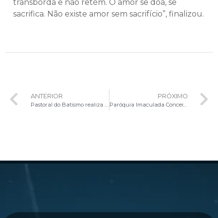
transborda e não retém. O amor se doa, se
sacrifica. Não existe amor sem sacrifício”, finalizou.
ANTERIOR
PRÓXIMO
Pastoral do Batismo realiza peregrinação à Basílica de São Francisco de Assis
Paróquia Imaculada Conceição de Maria recebe o evento “A Profecia do Avivamento”