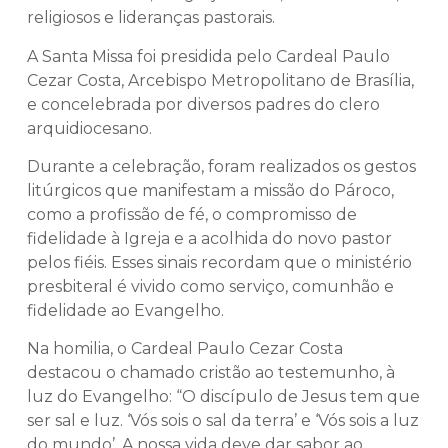
religiosos e lideranças pastorais.
A Santa Missa foi presidida pelo Cardeal Paulo
Cezar Costa, Arcebispo Metropolitano de Brasília,
e concelebrada por diversos padres do clero
arquidiocesano.
Durante a celebração, foram realizados os gestos
litúrgicos que manifestam a missão do Pároco,
como a profissão de fé, o compromisso de
fidelidade à Igreja e a acolhida do novo pastor
pelos fiéis. Esses sinais recordam que o ministério
presbiteral é vivido como serviço, comunhão e
fidelidade ao Evangelho.
Na homilia, o Cardeal Paulo Cezar Costa
destacou o chamado cristão ao testemunho, à
luz do Evangelho: “O discípulo de Jesus tem que
ser sal e luz. ‘Vós sois o sal da terra’ e ‘Vós sois a luz
do mundo’. A nossa vida deve dar sabor ao