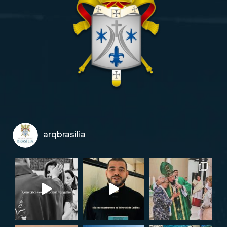
arqbrasilia