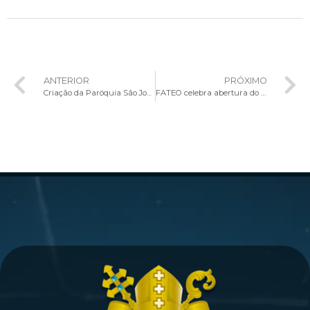
ANTERIOR
PRÓXIMO
Criação da Paróquia São João Paulo II e Posse do Administrador Paroquial no Park Sul
FATEO celebra abertura do Ano Letivo com Missa Solene e Profissão de Fé