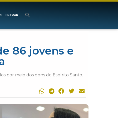
ES
ENTRAR
de 86 jovens e
a
os por meio dos dons do Espírito Santo.