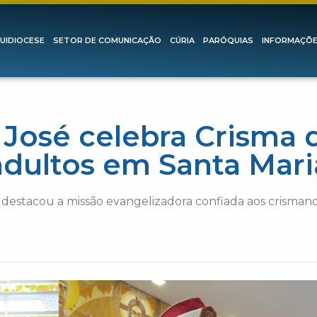
UIDIOCESE
SETOR DE COMUNICAÇÃO
CÚRIA
PARÓQUIAS
INFORMAÇÕ
José celebra Crisma 
adultos em Santa Mari
 destacou a missão evangelizadora confiada aos crismand