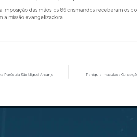
a imposição das mãos, os 86 crismandos receberam os don
 a missão evangelizadora.
 na Paróquia São Miguel Arcanjo
Paróquia Imaculada Conceição 