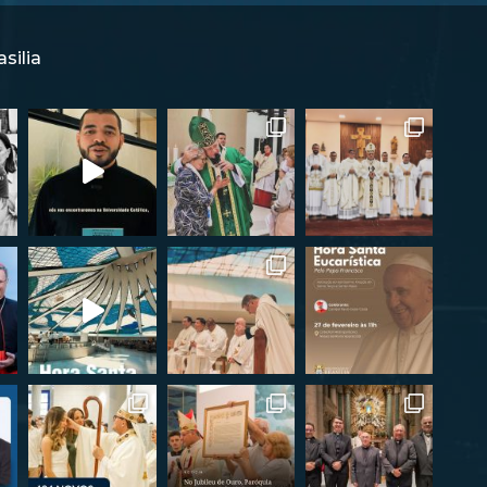
silia