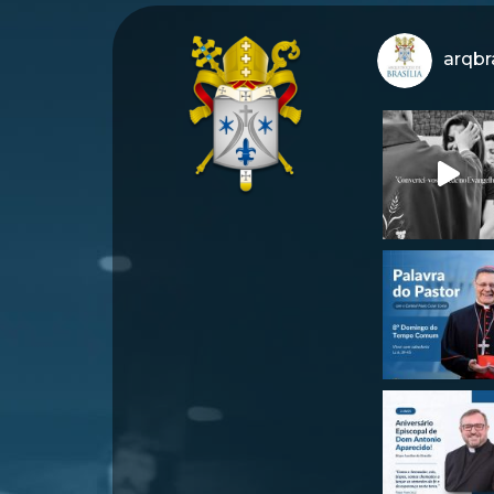
arqbra