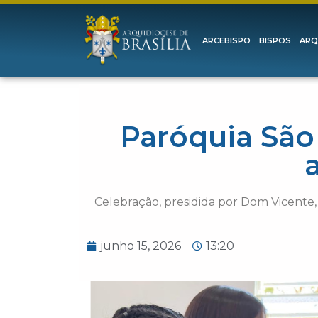
ARCEBISPO
BISPOS
ARQ
Paróquia São 
Celebração, presidida por Dom Vicente,
junho 15, 2026
13:20