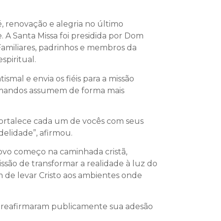
, renovação e alegria no último
 A Santa Missa foi presidida por Dom
 Familiares, padrinhos e membros da
piritual.
mal e envia os fiéis para a missão
rismandos assumem de forma mais
 fortalece cada um de vocês com seus
delidade”, afirmou.
vo começo na caminhada cristã,
issão de transformar a realidade à luz do
 de levar Cristo aos ambientes onde
os reafirmaram publicamente sua adesão