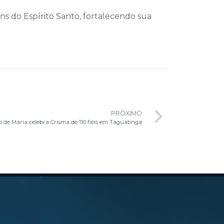
s do Espírito Santo, fortalecendo sua
PRÓXIMO
de Maria celebra Crisma de 110 fiéis em Taguatinga