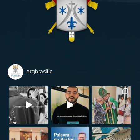
arqbrasilia