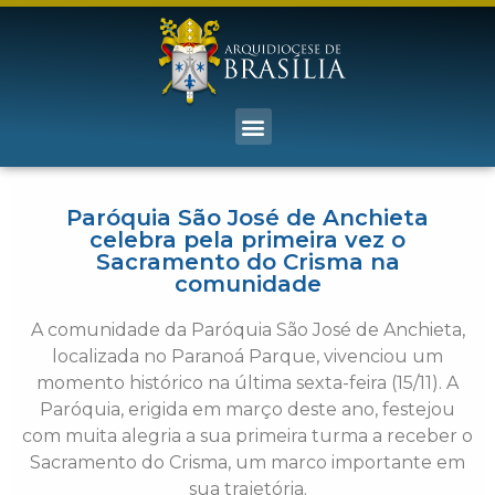
Paróquia São José de Anchieta
celebra pela primeira vez o
Sacramento do Crisma na
comunidade
A comunidade da Paróquia São José de Anchieta,
localizada no Paranoá Parque, vivenciou um
momento histórico na última sexta-feira (15/11). A
Paróquia, erigida em março deste ano, festejou
com muita alegria a sua primeira turma a receber o
Sacramento do Crisma, um marco importante em
sua trajetória.