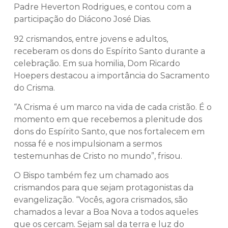
Padre Heverton Rodrigues, e contou com a
participação do Diácono José Dias.
92 crismandos, entre jovens e adultos,
receberam os dons do Espírito Santo durante a
celebração. Em sua homilia, Dom Ricardo
Hoepers destacou a importância do Sacramento
do Crisma.
“A Crisma é um marco na vida de cada cristão. É o
momento em que recebemos a plenitude dos
dons do Espírito Santo, que nos fortalecem em
nossa fé e nos impulsionam a sermos
testemunhas de Cristo no mundo”, frisou.
O Bispo também fez um chamado aos
crismandos para que sejam protagonistas da
evangelização. “Vocês, agora crismados, são
chamados a levar a Boa Nova a todos aqueles
que os cercam. Sejam sal da terra e luz do