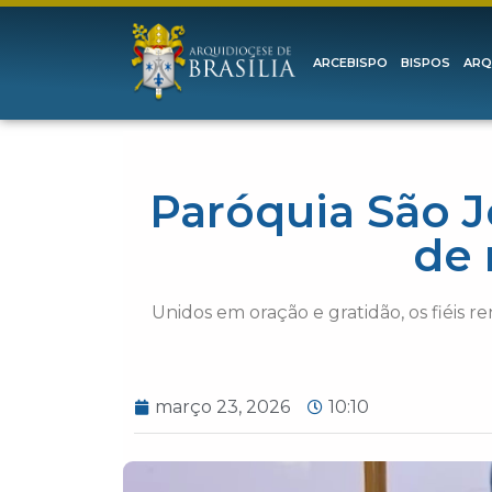
ARCEBISPO
BISPOS
ARQ
Paróquia São J
de 
Unidos em oração e gratidão, os fiéis 
março 23, 2026
10:10