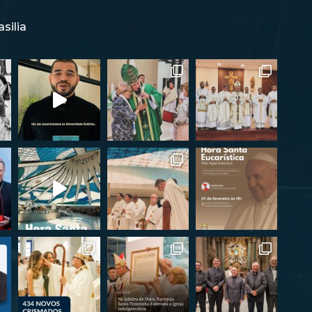
silia