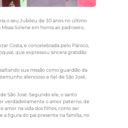
ia o seu Jubileu de 30 anos no último
 Missa Solene em honra ao padroeiro,
Cezar Costa, e concelebrada pelo Pároco,
oquial, que expressou sincera gratidão
essaltando sua missão como guardião da
temunho silencioso e fiel de São José,
de São José. Segundo ele, o santo
ver verdadeiramente o amor paterno, de
 amor na vida dos filhos, como ser
a figura do pai presente na família, no