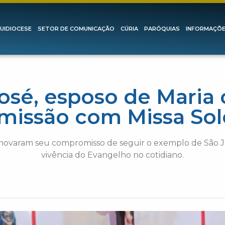
UIDIOCESE
SETOR DE COMUNICAÇÃO
CÚRIA
PARÓQUIAS
INFORMAÇÕ
osé, esposo de Maria 
missão com Missa So
renovaram seu compromisso de seguir o exemplo de São Jos
vivência do Evangelho no cotidiano.