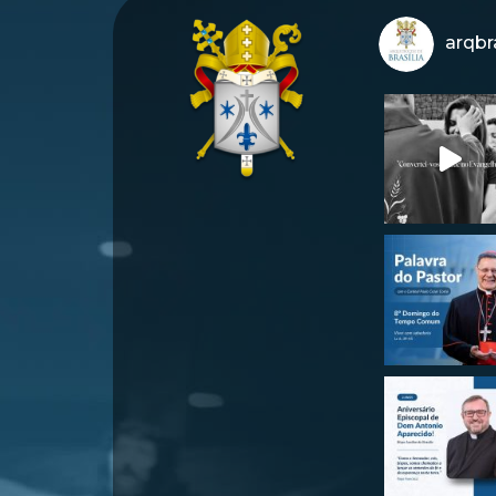
arqbra