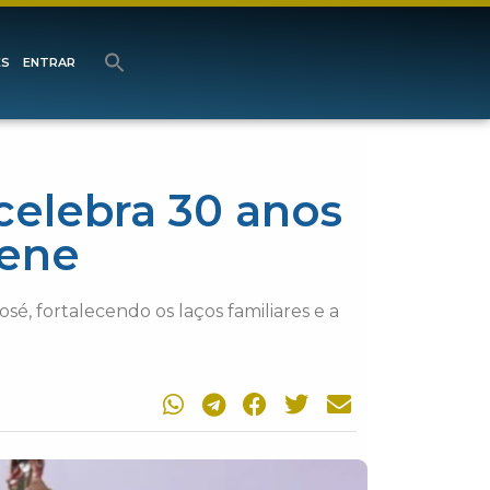
ES
ENTRAR
celebra 30 anos
lene
é, fortalecendo os laços familiares e a