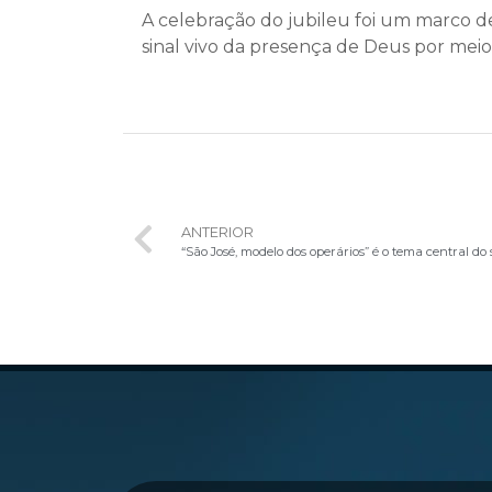
A celebração do jubileu foi um marco d
sinal vivo da presença de Deus por meio 
ANTERIOR
“São José, modelo dos operários” é o tema central d