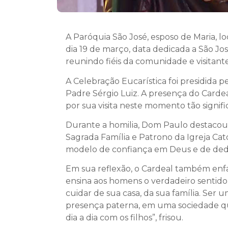
A Paróquia São José, esposo de Maria, 
dia 19 de março, data dedicada a São J
reunindo fiéis da comunidade e visitan
A Celebração Eucarística foi presidida 
Padre Sérgio Luiz. A presença do Cardea
por sua visita neste momento tão signific
Durante a homilia, Dom Paulo destacou o
Sagrada Família e Patrono da Igreja Cató
modelo de confiança em Deus e de dedic
Em sua reflexão, o Cardeal também enfa
ensina aos homens o verdadeiro sentido
cuidar de sua casa, da sua família. Ser
presença paterna, em uma sociedade que
dia a dia com os filhos”, frisou.