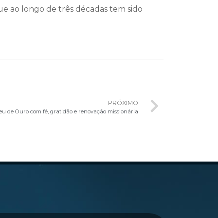
ue ao longo de três décadas tem sido
PRÓXIMO
eu de Ouro com fé, gratidão e renovação missionária