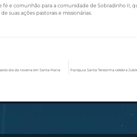
e fé e comunhão para a comunidade de Sobradinho II, q
de suas ações pastorais e missionárias.
o sexto dia da novena em Santa Maria
Paróquia Santa Teresinha celebra Jubil