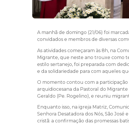
A manhã de domingo (21/06) foi marcada
convidados e membros de diversas comu
As atividades começaram às 8h, na Com
Migrante, que neste ano trouxe como te
estilo sertanejo, foi preparada com ded
e da solidariedade para com aqueles qu
O momento contou com a participação e
arquidiocesana da Pastoral do Migrante e
Geraldo (Pe. Rogelino), e reuniu migrant
Enquanto isso, na igreja Matriz, Comun
Senhora Desatadora dos Nós, São José 
cristã: a confirmação das promessas bat