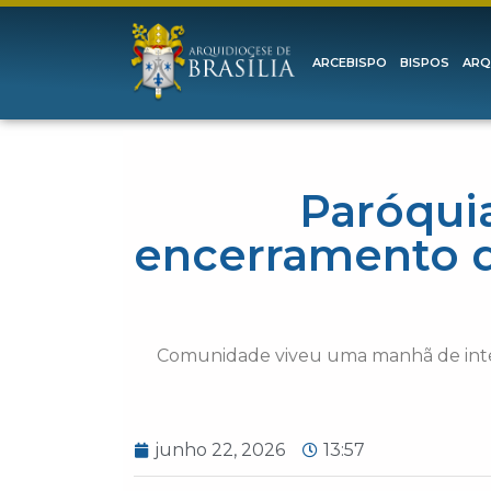
ARCEBISPO
BISPOS
ARQ
Paróqui
encerramento d
Comunidade viveu uma manhã de intens
junho 22, 2026
13:57