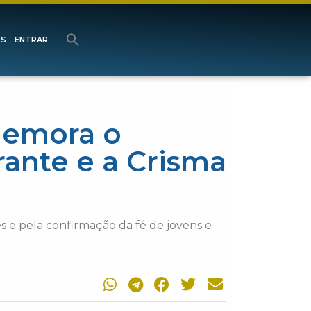
ES
ENTRAR
memora o
ante e a Crisma
 e pela confirmação da fé de jovens e