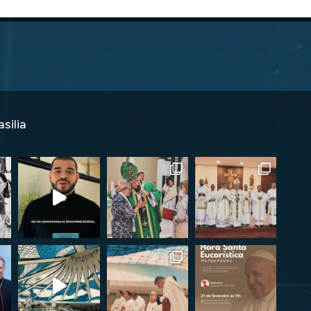
silia