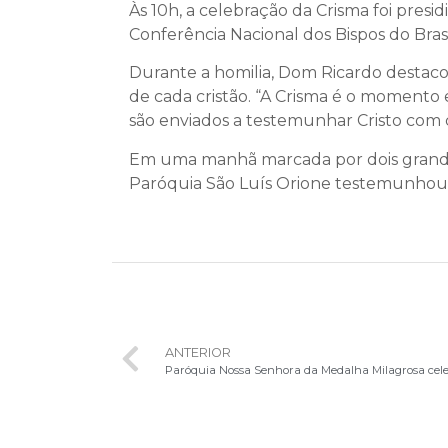
Às 10h, a celebração da Crisma foi presi
Conferência Nacional dos Bispos do Brasi
Durante a homilia, Dom Ricardo destac
de cada cristão. “A Crisma é o momento 
são enviados a testemunhar Cristo com
Em uma manhã marcada por dois grandes
Paróquia São Luís Orione testemunhou, m
ANTERIOR