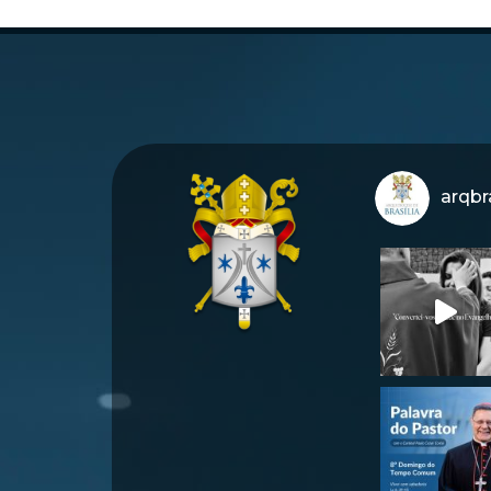
arqbra