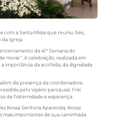
 com a Santa Missa que reuniu fiéis,
da Igreja.
e encerramento da 41ª Semana do
e morar”. A celebração, realizada em
 a importância da acolhida, da dignidade
, além da presença da coordenadora
esidida pelo vigário paroquial, Frei
ços de fraternidade e esperança.
des Nossa Senhora Aparecida, Nossa
s mais importantes de sua caminhada