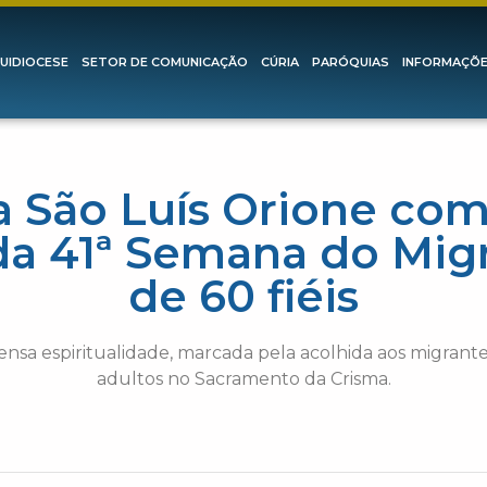
UIDIOCESE
SETOR DE COMUNICAÇÃO
CÚRIA
PARÓQUIAS
INFORMAÇÕ
a São Luís Orione co
a 41ª Semana do Migr
de 60 fiéis
a espiritualidade, marcada pela acolhida aos migrantes
adultos no Sacramento da Crisma.