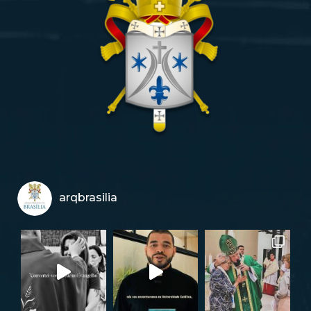
arqbrasilia