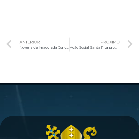
ANTERIOR
PRÓXIMO
Novena da Imaculada Conceição na Basílica Santuário São Francisco de Assis
Ação Social Santa Rita promove solidariedade no Núcleo Rural Monjolo