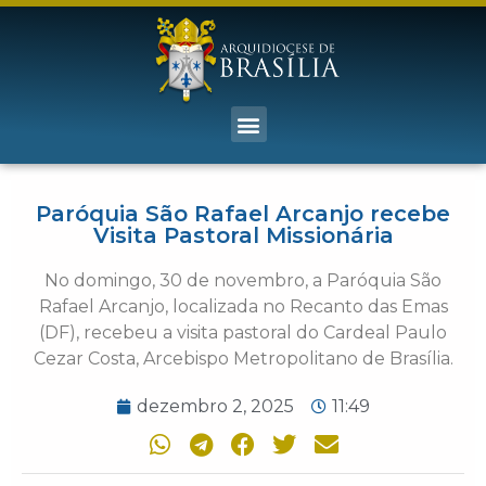
Paróquia São Rafael Arcanjo recebe
Visita Pastoral Missionária
No domingo, 30 de novembro, a Paróquia São
Rafael Arcanjo, localizada no Recanto das Emas
(DF), recebeu a visita pastoral do Cardeal Paulo
Cezar Costa, Arcebispo Metropolitano de Brasília.
dezembro 2, 2025
11:49