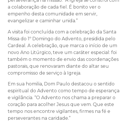
perseverança na missão. “A Igreja se constrói com
a colaboração de cada fiel. É bonito ver o
empenho desta comunidade em servir,
evangelizar e caminhar unida.”
A visita foi concluída com a celebração da Santa
Missa do 1º Domingo do Advento, presidida pelo
Cardeal. A celebração, que marca o início de um
novo Ano Litúrgico, teve um caráter especial: foi
também o momento de envio das coordenações
pastorais, que renovaram diante do altar seu
compromisso de serviço à Igreja.
Em sua homilia, Dom Paulo destacou o sentido
espiritual do Advento como tempo de esperança
e vigilância. “O Advento nos chama a preparar o
coração para acolher Jesus que vem. Que este
tempo nos encontre vigilantes, firmes na fé e
perseverantes na caridade.”