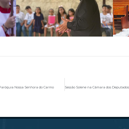
Paróquia Nossa Senhora do Carmo