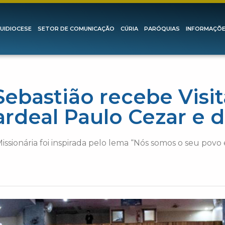
UIDIOCESE
SETOR DE COMUNICAÇÃO
CÚRIA
PARÓQUIAS
INFORMAÇÕ
ebastião recebe Visi
ardeal Paulo Cezar e 
 Missionária foi inspirada pelo lema “Nós somos o seu povo