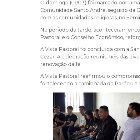
O domingo (01/03) foi marcado por uma
Comunidade Santo André, seguido da Ce
com as comunidades religiosas, no Semi
No período da tarde, aconteceram enco
Pastoral e o Conselho Econômico, refor
A Visita Pastoral foi concluída com a Sa
Cezar. A celebração reuniu fiéis das d
renovação da fé.
A Visita Pastoral reafirmou o compromis
fortalecendo a caminhada da Paróquia Sã