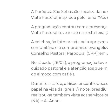
A Paróquia São Sebastião, localizada n
Visita Pastoral, inspirada pelo lema
“Nós 
A programação contou com a presença do 
Visita Pastoral teve início na sexta-fei
A celebração foi marcada pela apresent
comunitária e o compromisso evangelizad
Conselho Pastoral Paroquial (CPP), em
No sábado (28/02), a programação teve c
cuidado pastoral e a atenção aos que m
do almoço com os fiéis.
Durante a tarde, o Bispo encontrou-se 
papel na vida da Igreja. À noite, presid
realizou-se também visita aos serviços 
(NA) e Al-Anon.