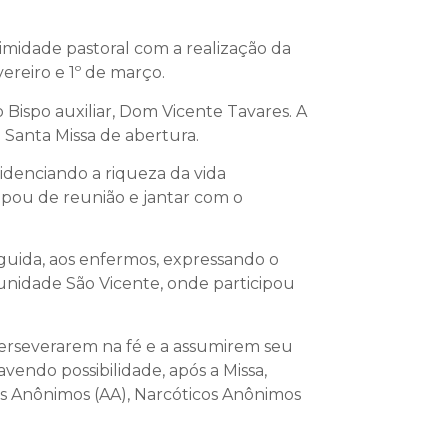
imidade pastoral com a realização da
vereiro e 1º de março.
Bispo auxiliar, Dom Vicente Tavares. A
a Santa Missa de abertura.
idenciando a riqueza da vida
cipou de reunião e jantar com o
eguida, aos enfermos, expressando o
unidade São Vicente, onde participou
perseverarem na fé e a assumirem seu
vendo possibilidade, após a Missa,
os Anônimos (AA), Narcóticos Anônimos