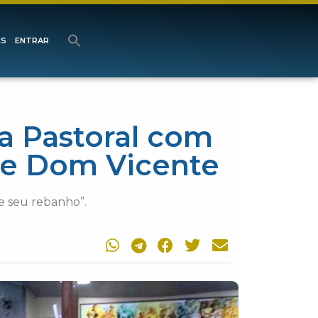
ES
ENTRAR
ta Pastoral com
de Dom Vicente
 e seu rebanho”.