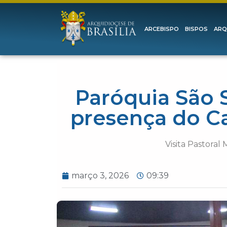
ARCEBISPO
BISPOS
ARQ
Paróquia São S
presença do C
Visita Pastoral
março 3, 2026
09:39