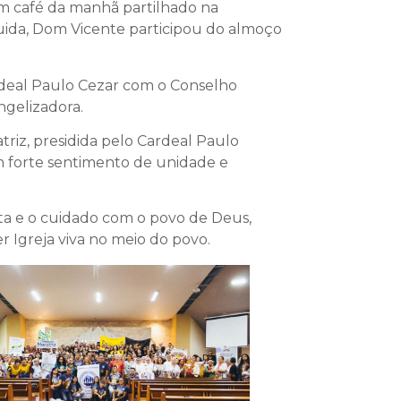
m café da manhã partilhado na
ida, Dom Vicente participou do almoço
rdeal Paulo Cezar com o Conselho
ngelizadora.
triz, presidida pelo Cardeal Paulo
m forte sentimento de unidade e
uta e o cuidado com o povo de Deus,
 Igreja viva no meio do povo.