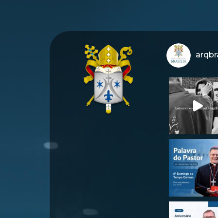
arqbra