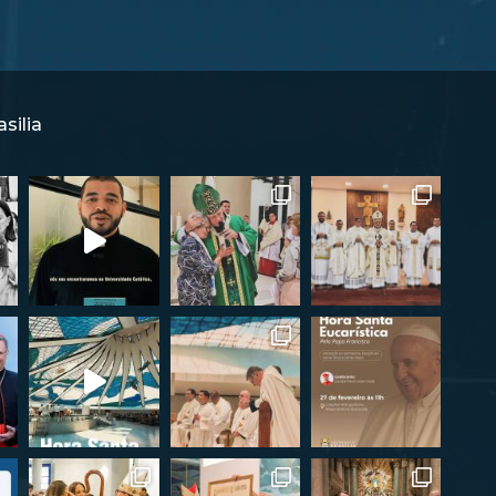
silia