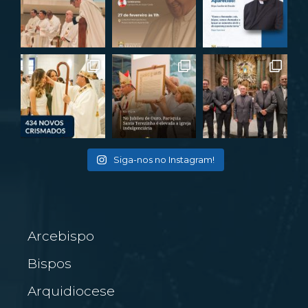
Siga-nos no Instagram!
Arcebispo
Bispos
Arquidiocese