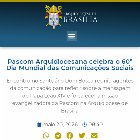
Pascom Arquidiocesana celebra o 60º
Dia Mundial das Comunicações Sociais
Encontro no Santuário Dom Bosco reuniu agentes
da comunicação para refletir sobre a mensagem
do Papa Leão XIV e fortalecer a missão
evangelizadora da Pascom na Arquidiocese de
Brasília.
maio 20, 2026
08:40