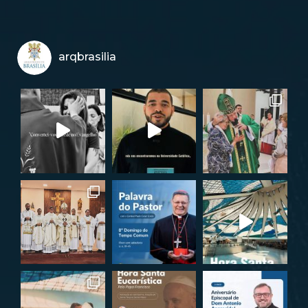
arqbrasilia