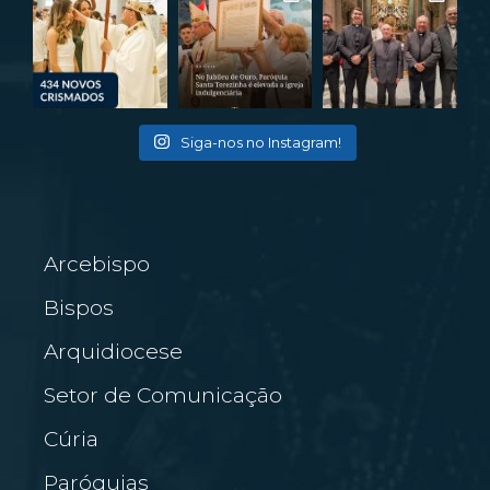
Siga-nos no Instagram!
Arcebispo
Bispos
Arquidiocese
Setor de Comunicação
Cúria
Paróquias