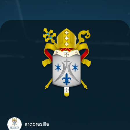
arqbrasilia