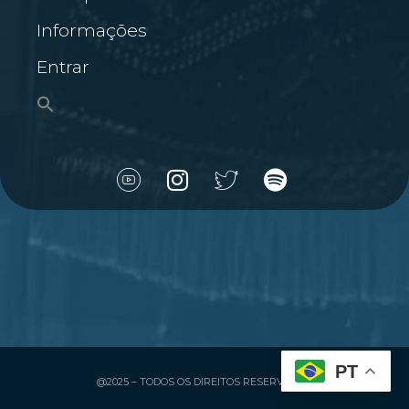
Informações
Entrar
PT
@2025 – TODOS OS DIREITOS RESERVADOS