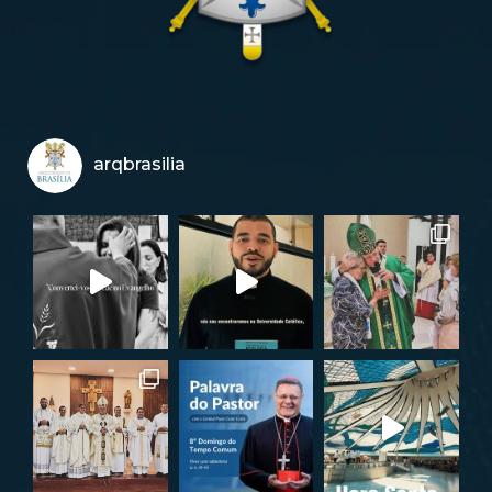
arqbrasilia