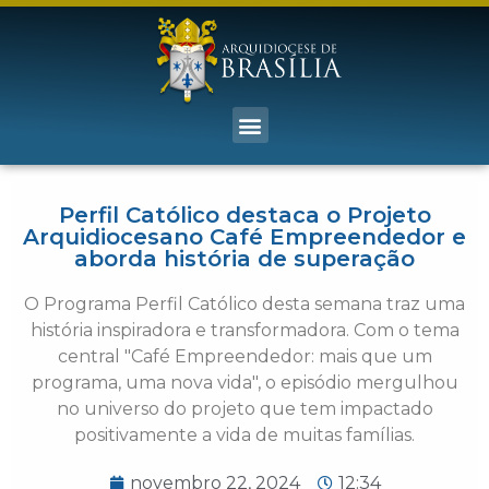
Perfil Católico destaca o Projeto
Arquidiocesano Café Empreendedor e
aborda história de superação
O Programa Perfil Católico desta semana traz uma
história inspiradora e transformadora. Com o tema
central "Café Empreendedor: mais que um
programa, uma nova vida", o episódio mergulhou
no universo do projeto que tem impactado
positivamente a vida de muitas famílias.
novembro 22, 2024
12:34