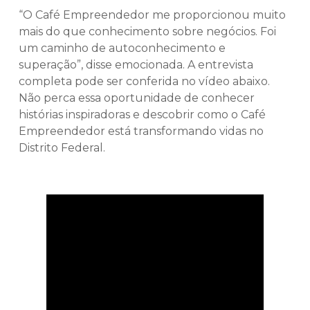
“O Café Empreendedor me proporcionou muito
mais do que conhecimento sobre negócios. Foi
um caminho de autoconhecimento e
superação”, disse emocionada. A entrevista
completa pode ser conferida no vídeo abaixo.
Não perca essa oportunidade de conhecer
histórias inspiradoras e descobrir como o Café
Empreendedor está transformando vidas no
Distrito Federal.