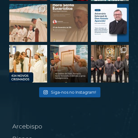
Siga-nos no Instagram!
Arcebispo