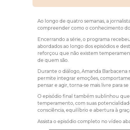
Ao longo de quatro semanas, a jornalista
compreender como o conhecimento do p
Encerrando a série, o programa receb
abordados ao longo dos episódios e dest
reforçou que não existem temperamento
de quem são.
Durante o diálogo, Amanda Barbacena re
permite integrar emoções, comportament
pensar e agir, torna-se mais livre para
O episódio final também sublinhou que a
temperamento, com suas potencialidades
consciência, equilíbrio e abertura à graça
Assista o episódio completo no vídeo aba