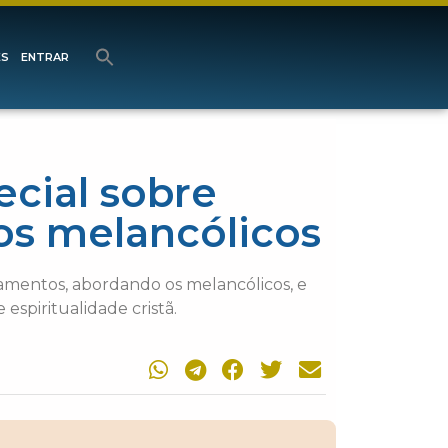
ES
ENTRAR
ecial sobre
os melancólicos
ramentos, abordando os melancólicos, e
spiritualidade cristã.