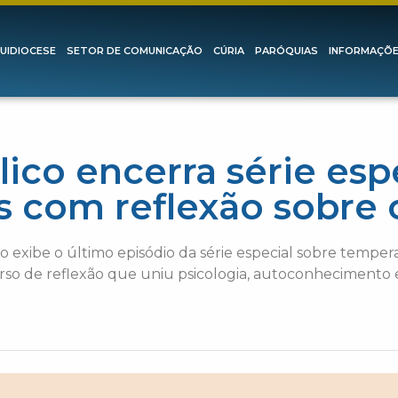
UIDIOCESE
SETOR DE COMUNICAÇÃO
CÚRIA
PARÓQUIAS
INFORMAÇÕ
ólico encerra série esp
com reflexão sobre 
co exibe o último episódio da série especial sobre tempe
o de reflexão que uniu psicologia, autoconhecimento e e