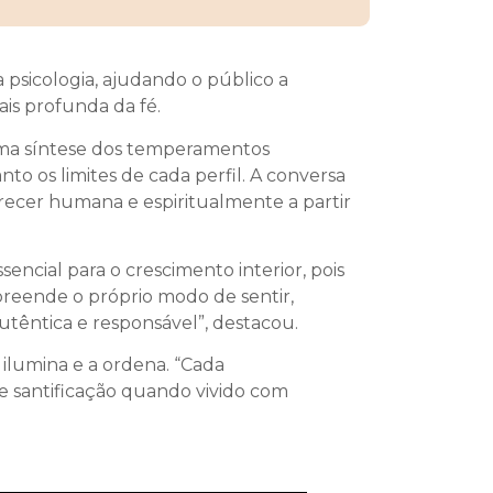
a psicologia, ajudando o público a
s profunda da fé.
uma síntese dos temperamentos
o os limites de cada perfil. A conversa
ecer humana e espiritualmente a partir
cial para o crescimento interior, pois
preende o próprio modo de sentir,
utêntica e responsável”, destacou.
 ilumina e a ordena. “Cada
e santificação quando vivido com