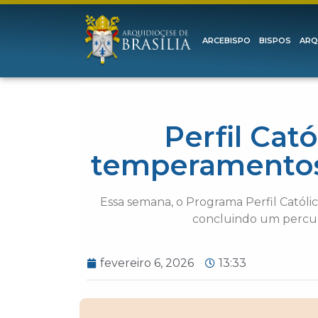
ARCEBISPO
BISPOS
ARQ
Perfil Cat
temperamentos 
Essa semana, o Programa Perfil Católi
concluindo um percurs
fevereiro 6, 2026
13:33