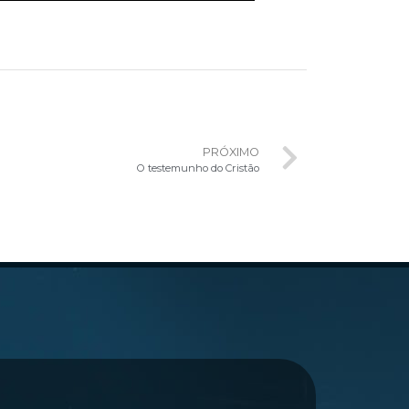
PRÓXIMO
O testemunho do Cristão