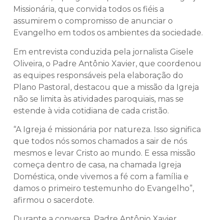
Missionária, que convida todos os fiéis a
assumirem o compromisso de anunciar o
Evangelho em todos os ambientes da sociedade.
Em entrevista conduzida pela jornalista Gisele
Oliveira, o Padre Antônio Xavier, que coordenou
as equipes responsáveis pela elaboração do
Plano Pastoral, destacou que a missão da Igreja
não se limita às atividades paroquiais, mas se
estende à vida cotidiana de cada cristão.
“A Igreja é missionária por natureza. Isso significa
que todos nós somos chamados a sair de nós
mesmos e levar Cristo ao mundo. E essa missão
começa dentro de casa, na chamada Igreja
Doméstica, onde vivemos a fé com a família e
damos o primeiro testemunho do Evangelho”,
afirmou o sacerdote.
Durante a conversa, Padre Antônio Xavier