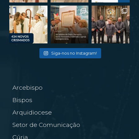
Siga-nos no Instagram!
Arcebispo
Bispos
Arquidiocese
Setor de Comunicação
Cúria