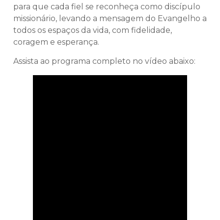
para que cada fiel se reconheça como discípulo
missionário, levando a mensagem do Evangelho a
todos os espaços da vida, com fidelidade,
coragem e esperança.
Assista ao programa completo no vídeo abaixo: