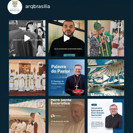
arqbrasilia