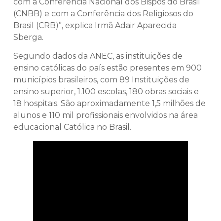
com a Conferência Nacional dos Bispos do Brasil
(CNBB) e com a Conferência dos Religiosos do
Brasil (CRB)”, explica Irmã Adair Aparecida
Sberga.
Segundo dados da ANEC, as instituições de
ensino católicas do país estão presentes em 900
municípios brasileiros, com 89 Instituições de
ensino superior, 1.100 escolas, 180 obras sociais e
18 hospitais. São aproximadamente 1,5 milhões de
alunos e 110 mil profissionais envolvidos na área
educacional Católica no Brasil.