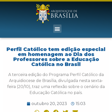
Perfil Católico tem edição especial
em homenagem ao Dia dos
Professores sobre a Educação
Católica no Brasil
A terceira edição do Programa Perfil Católico da
Arquidiocese de Brasília, divulgada nesta sexta-
feira (20/10), traz uma reflexão sobre o cenário da
Educação Católica no país.
outubro 20, 2023
15:03