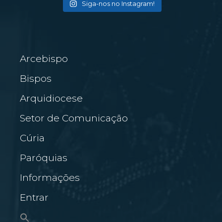
Siga-nos no Instagram!
Arcebispo
Bispos
Arquidiocese
Setor de Comunicação
Cúria
Paróquias
Informações
Entrar