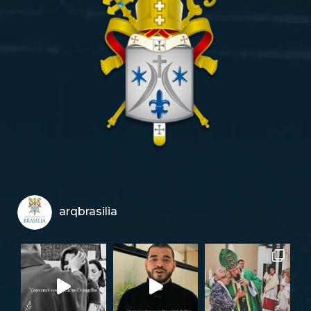
arqbrasilia