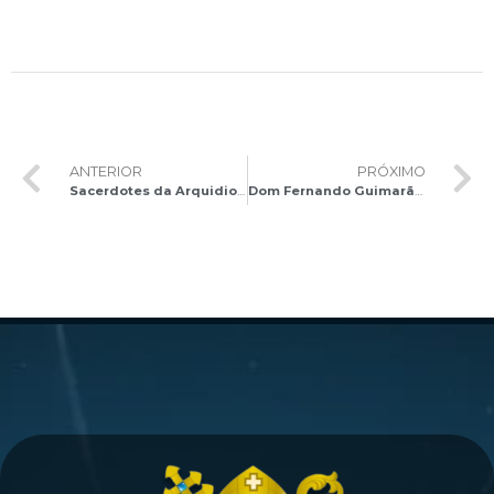
ANTERIOR
PRÓXIMO
Sacerdotes da Arquidiocese de Brasília participam do III Retiro do Clero de 2023
Dom Fernando Guimarães celebra a Santa Missa festiva no dia de São João Paulo II