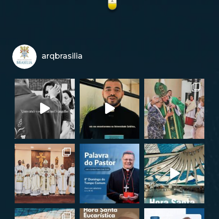
arqbrasilia