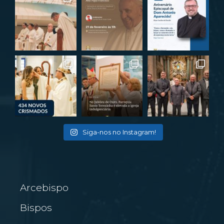
Siga-nos no Instagram!
Arcebispo
Bispos