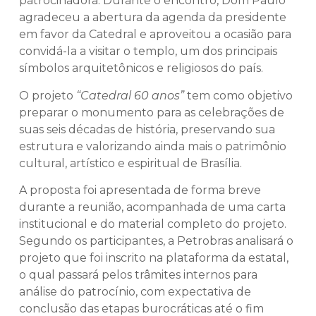
patrocinadora. Durante o encontro, Dom Paulo
agradeceu a abertura da agenda da presidente
em favor da Catedral e aproveitou a ocasião para
convidá-la a visitar o templo, um dos principais
símbolos arquitetônicos e religiosos do país.
O projeto
“Catedral 60 anos”
tem como objetivo
preparar o monumento para as celebrações de
suas seis décadas de história, preservando sua
estrutura e valorizando ainda mais o patrimônio
cultural, artístico e espiritual de Brasília.
A proposta foi apresentada de forma breve
durante a reunião, acompanhada de uma carta
institucional e do material completo do projeto.
Segundo os participantes, a Petrobras analisará o
projeto que foi inscrito na plataforma da estatal,
o qual passará pelos trâmites internos para
análise do patrocínio, com expectativa de
conclusão das etapas burocráticas até o fim