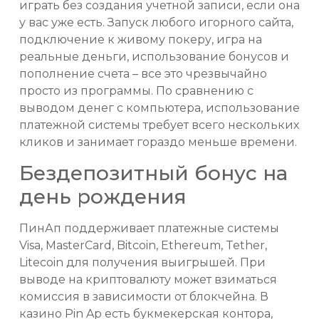
играть без создания учетной записи, если она
у вас уже есть. Запуск любого игорного сайта,
подключение к живому покеру, игра на
реальные деньги, использование бонусов и
пополнение счета – все это чрезвычайно
просто из программы. По сравнению с
выводом денег с компьютера, использование
платежной системы требует всего нескольких
кликов и занимает гораздо меньше времени.
Бездепозитный бонус на
день рождения
ПинАп поддерживает платежные системы
Visa, MasterCard, Bitcoin, Ethereum, Tether,
Litecoin для получения выигрышей. При
выводе на криптовалюту может взиматься
комиссия в зависимости от блокчейна. В
казино Pin Ap есть букмекерская контора,