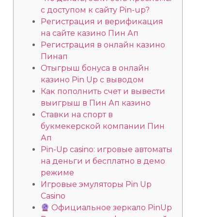
с доступом к сайту Pin-up?
Регистрация и верификация
на сайте казино Пин Ап
Регистрация в онлайн казино
Пинап
Отыгрыш бонуса в онлайн
казино Pin Up с выводом
Как пополнить счет и вывести
выигрыш в Пин Ап казино
Ставки на спорт в
букмекерской компании Пин
Ап
Pin-Up casino: игровые автоматы
на деньги и бесплатно в демо
режиме
Игровые эмуляторы Pin Up
Casino
Официальное зеркало PinUp