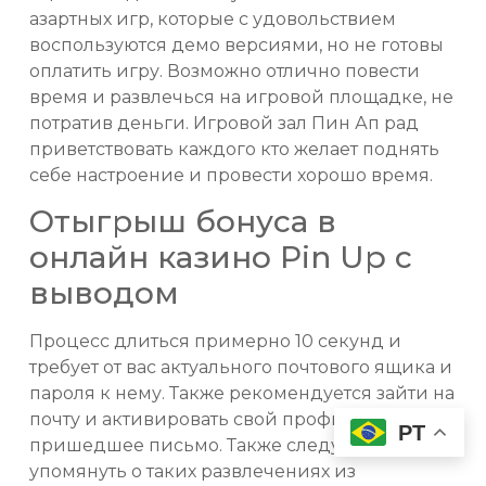
азартных игр, которые с удовольствием
воспользуются демо версиями, но не готовы
оплатить игру. Возможно отлично повести
время и развлечься на игровой площадке, не
потратив деньги. Игровой зал Пин Ап рад
приветствовать каждого кто желает поднять
себе настроение и провести хорошо время.
Отыгрыш бонуса в
онлайн казино Pin Up с
выводом
Процесс длиться примерно 10 секунд и
требует от вас актуального почтового ящика и
пароля к нему. Также рекомендуется зайти на
почту и активировать свой профиль через
PT
пришедшее письмо. Также следует
упомянуть о таких развлечениях из