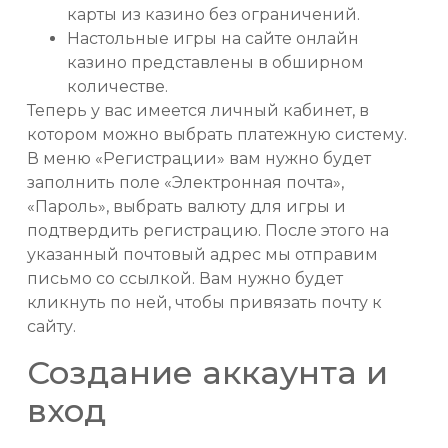
карты из казино без ограничений.
Настольные игры на сайте онлайн
казино представлены в обширном
количестве.
Теперь у вас имеется личный кабинет, в
котором можно выбрать платежную систему.
В меню «Регистрации» вам нужно будет
заполнить поле «Электронная почта»,
«Пароль», выбрать валюту для игры и
подтвердить регистрацию. После этого на
указанный почтовый адрес мы отправим
письмо со ссылкой. Вам нужно будет
кликнуть по ней, чтобы привязать почту к
сайту.
Создание аккаунта и
вход