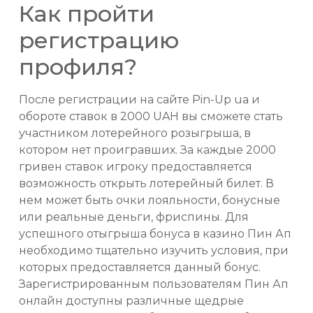
Как пройти
регистрацию
профиля?
После регистрации на сайте Pin-Up ua и
обороте ставок в 2000 UAH вы сможете стать
участником лотерейного розыгрыша, в
котором нет проигравших. За каждые 2000
гривен ставок игроку предоставляется
возможность открыть лотерейный билет. В
нем может быть очки лояльности, бонусные
или реальные деньги, фриспины. Для
успешного отыгрыша бонуса в казино Пин Ап
необходимо тщательно изучить условия, при
которых предоставляется данный бонус.
Зарегистрированным пользователям Пин Ап
онлайн доступны различные щедрые