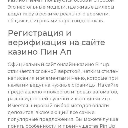
казино Пин-ап пользуются особым спросом.
Это настольные модели, где живые дилеры
ведут игру в режиме реального времени,
общаясь с игроками через видеосвязь.
Регистрация и
верификация на сайте
казино Пин Ап
Официальный сайт онлайн-казино Pinup
отличается сложной версткой, четким стилем
написания и элементами меню, которые при
нажатии ведут на нужные страницы. На сайте
представлено множество игровых автоматов,
разновидностей рулетки и карточных игр.
Имеется широкий выбор методов оплаты
депозитов, включающий все самые
популярные предложения. Вы можете лучше
понять особенности и преимущества Pin Up