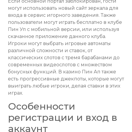
Если основной портал заблокирован, гости
могут использовать новый сайт зеркала для
входа в сервис игорного заведения. Также
пользователи могут играть бесплатно в клубе
Пин Уп с мобильной версии, или используя
скачанное приложение данного клуба.
Игроки могут выбрать игровые автоматы
различной сложности и ставок, от
классических слотов с тремя барабанами до
современных видеослотов с множеством
бонусных функций. В казино Пин Ап также
есть прогрессивные джекпоты, которые могут
выиграть любые игроки, делая ставки в этих
играх.
Особенности
регистрации и вход в
аккаунт