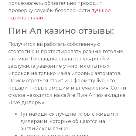
пользователь обязательно проходит
проверку службы безопасности
лучшее
казино онлайн
.
Пин Ап казино отзывы:
Получится выработать собственную
стратегию и протестировать разные готовые
тактики. Площадка стала популярной и
заслужила уважение у многих опытных
игроков не только из-за игровых автоматов.
Присмотреться стоит и к формату live, что
подарит новые эмоции и впечатления. Сотни
столов находятся на сайте Пин Ап во вкладке
«Live дилеры».
Тут находятся лучшие игры с живыми
дилерами, которые общаются на
английском языке.
К тому же администрация