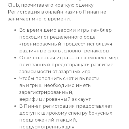
Club, прочитав его краткую оценку.
Регистрация в онлайн казино Пинап не
занимает много времени.
Во время демо версии игры гемблер
проходит определённого рода
«тренировочный процесс» используя
различные слоты, словно тренажёры.
Ответственная игра — это комплекс мер,
призванный предотвращать развитие
зависимости от азартных игр.
Чтобы пополнить счет и вывести
выигрыш необходимо иметь
зарегистрированный,
верифицированный аккаунт.
В Пин-ап регистрация предоставляет
доступ к широкому спектру бонусных
предложений и акций,
предусмотренных для