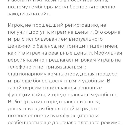
поэтому гемблеры могут беспрепятственно
заходить на сайт.
Игрок, не прошедший регистрацию, не
получит доступ к играм на деньги. Это форма
игры с использованием виртуального
денежного баланса, но принцип идентичен,
как и в играх на реальные деньги. Мобильная
версия казино предлагает игрокам играть на
телефоне и не привязываться к
стационарному компьютеру, делая процесс
игры еще более доступным и удобным. В
такой версии совмещаются основные
функции сайта, и предоставляется удобство.
В Pin Up казино представлены слоты,
доступные для бесплатной игры, что
позволяет оценить их функционал и
особенности еще до начала платного режима.