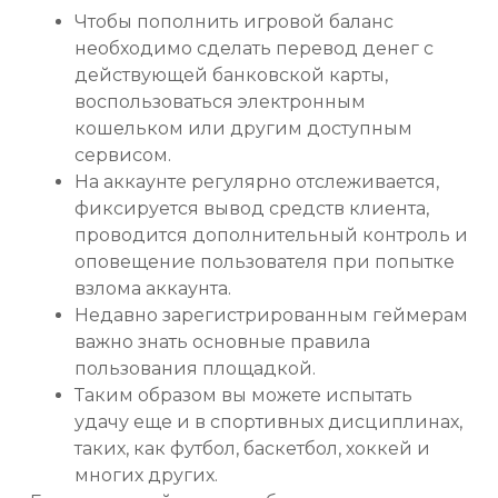
Чтобы пополнить игровой баланс
необходимо сделать перевод денег с
действующей банковской карты,
воспользоваться электронным
кошельком или другим доступным
сервисом.
На аккаунте регулярно отслеживается,
фиксируется вывод средств клиента,
проводится дополнительный контроль и
оповещение пользователя при попытке
взлома аккаунта.
Недавно зарегистрированным геймерам
важно знать основные правила
пользования площадкой.
Таким образом вы можете испытать
удачу еще и в спортивных дисциплинах,
таких, как футбол, баскетбол, хоккей и
многих других.