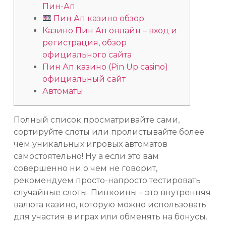
Пин-Ап
Пин Ап казино обзор
Казино Пин Ап онлайн – вход и
регистрация, обзор
официального сайта
Пин Ап казино (Pin Up casino)
официальный сайт
Автоматы
Полный список просматривайте сами,
сортируйте слоты или пролистывайте более
чем уникальных игровых автоматов
самостоятельно! Ну а если это вам
совершенно ни о чем не говорит,
рекомендуем просто-напросто тестировать
случайные слоты. Пинкоины – это внутренняя
валюта казино, которую можно использовать
для участия в играх или обменять на бонусы.