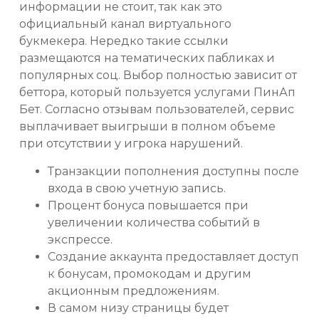
информации не стоит, так как это
официальный канал виртуального
букмекера. Нередко такие ссылки
размещаются на тематических пабликах и
популярных соц. Выбор полностью зависит от
беттора, который пользуется услугами ПинАп
Бет. Согласно отзывам пользователей, сервис
выплачивает выигрыши в полном объеме
при отсутствии у игрока нарушений.
Транзакции пополнения доступны после
входа в свою учетную запись.
Процент бонуса повышается при
увеличении количества событий в
экспрессе.
Создание аккаунта предоставляет доступ
к бонусам, промокодам и другим
акционным предложениям.
В самом низу страницы будет