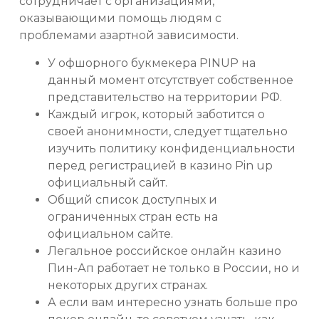
сотрудничает с организациями,
оказывающими помощь людям с
проблемами азартной зависимости.
У офшорного букмекера PINUP на
данный момент отсутствует собственное
представительство на территории РФ.
Каждый игрок, который заботится о
своей анонимности, следует тщательно
изучить политику конфиденциальности
перед регистрацией в казино Pin up
официальный сайт.
Общий список доступных и
ограниченных стран есть на
официальном сайте.
Легальное российское онлайн казино
Пин-Ап работает не только в России, но и
некоторых других странах.
А если вам интересно узнать больше про