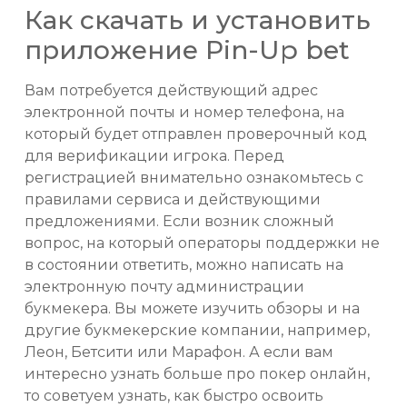
Как скачать и установить
приложение Pin-Up bet
Вам потребуется действующий адрес
электронной почты и номер телефона, на
который будет отправлен проверочный код
для верификации игрока. Перед
регистрацией внимательно ознакомьтесь с
правилами сервиса и действующими
предложениями. Если возник сложный
вопрос, на который операторы поддержки не
в состоянии ответить, можно написать на
электронную почту администрации
букмекера. Вы можете изучить обзоры и на
другие букмекерские компании, например,
Леон, Бетсити или Марафон. А если вам
интересно узнать больше про покер онлайн,
то советуем узнать, как быстро освоить