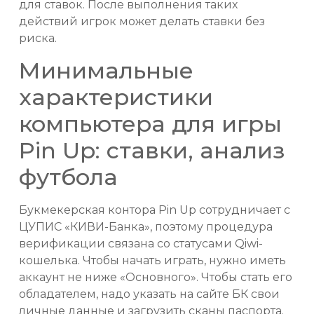
для ставок. После выполнения таких
действий игрок может делать ставки без
риска.
Минимальные
характеристики
компьютера для игры
Pin Up: ставки, анализ
футбола
Букмекерская контора Pin Up сотрудничает с
ЦУПИС «КИВИ-Банка», поэтому процедура
верификации связана со статусами Qiwi-
кошелька. Чтобы начать играть, нужно иметь
аккаунт не ниже «Основного». Чтобы стать его
обладателем, надо указать на сайте БК свои
личные данные и загрузить сканы паспорта.