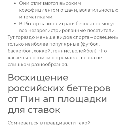
Они отличаются высоким
коэффициентом отдачи, волатильностью
и тематиками.
В Pin-up казино играть бесплатно могут
все незарегистрированные посетители.
Тут гораздо меньше видов спорта – освещены
только наиболее популярные (футбол,
баскетбол, хоккей, теннис, волейбол). Что
касается росписи в прематче, то она не
слишком разнообразная.
Восхищение
российских беттеров
от Пин ап площадки
для ставок
Сомневаться в правдивости такой