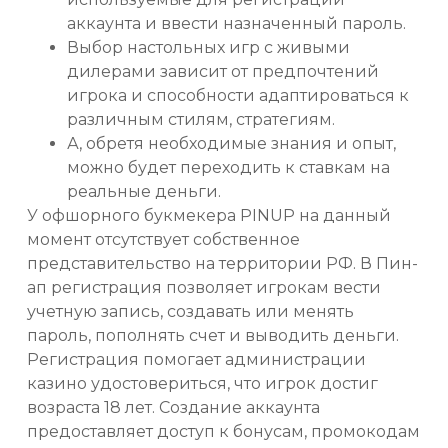
аккаунта и ввести назначенный пароль.
Выбор настольных игр с живыми
дилерами зависит от предпочтений
игрока и способности адаптироваться к
различным стилям, стратегиям.
А, обретя необходимые знания и опыт,
можно будет переходить к ставкам на
реальные деньги.
У офшорного букмекера PINUP на данный
момент отсутствует собственное
представительство на территории РФ. В Пин-
ап регистрация позволяет игрокам вести
учетную запись, создавать или менять
пароль, пополнять счет и выводить деньги.
Регистрация помогает администрации
казино удостовериться, что игрок достиг
возраста 18 лет. Создание аккаунта
предоставляет доступ к бонусам, промокодам