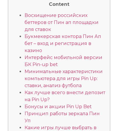
Content
Восхищение российских
беттеров от Пин ап площадки
для ставок
Букмекерская контора Пин Ап
бет – вход и регистрация в
казино
Интерфейс мобильной версии
БК Pin-up bet
Минимальные характеристики
компьютера для игры Pin Up:
ставки, анализ футбола
Как лучше всего внести депозит
на Pin Up?
Бонусы и акции Pin Up Bet
Принцип работы зеркала Пин
Уп
Какие игры лучше выбрать в