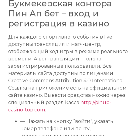
Букмекерская контора
Пин Ап бет – вход и
регистрация в казино
Для каждого спортивного события в live
доступны трансляция и матч-центр,
отображающий ход игры в режиме реального
времени. А вот трансляции – только
зарегистрированные пользователи. Все
материалы сайта доступны по лицензии
Creative Commons Attribution 4.0 International.
Ссылка на приложение есть на официальном
сайте казино. Вывести средства можно через
специальный раздел Касса
http://pinup-
casino-top.com
.
— Нажать на кнопку “войти”, указать
номер телефона или почту,
используемые для регистрации