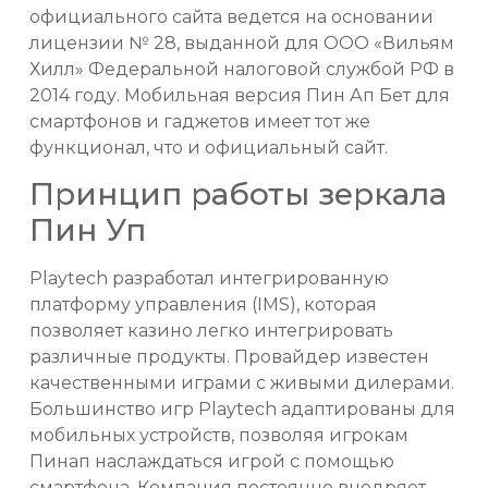
официального сайта ведется на основании
лицензии № 28, выданной для ООО «Вильям
Хилл» Федеральной налоговой службой РФ в
2014 году. Мобильная версия Пин Ап Бет для
смартфонов и гаджетов имеет тот же
функционал, что и официальный сайт.
Принцип работы зеркала
Пин Уп
Playtech разработал интегрированную
платформу управления (IMS), которая
позволяет казино легко интегрировать
различные продукты. Провайдер известен
качественными играми с живыми дилерами.
Большинство игр Playtech адаптированы для
мобильных устройств, позволяя игрокам
Пинап наслаждаться игрой с помощью
смартфона. Компания постоянно внедряет