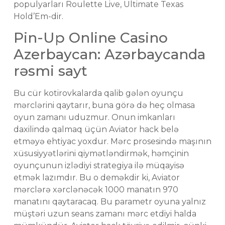
populyarları Roulette Live, Ultimate Texas
Hold’Em-dir.
Pin-Up Online Casino
Azerbaycan: Azərbaycanda
rəsmi sayt
Bu cür kotirovkalarda qalib gələn oyunçu
mərclərini qaytarır, buna görə də heç olmasa
oyun zamanı uduzmur. Onun imkanları
daxilində qalmaq üçün Aviator hack belə
etməyə ehtiyac yoxdur. Mərc prosesində maşının
xüsusiyyətlərini qiymətləndirmək, həmçinin
oyunçunun izlədiyi strategiya ilə müqayisə
etmək lazımdır. Bu o deməkdir ki, Aviator
mərclərə xərclənəcək 1000 manatın 970
manatını qaytaracaq. Bu parametr oyuna yalnız
müştəri uzun seans zamanı mərc etdiyi halda