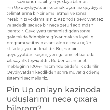
kazinonun sabitliyini yoxlaya bilərlər.
Pin Up qeydiyyatdan kecmek üçün siz qeydiyyat
təlimatlarına bir-bir əməl etməli və sonra
hesabınızı yoxlamalısınız. Kazinoda qeydiyyat tez
və sadədir, sadəcə bir neçə zəruri addımdan
ibarətdir. Qeydiyyatı tamamladıqdan sonra
gələcəkdə ödənişlərə güvənmək və loyallıq
proqramı vasitəsilə avans əldə etmək üçün
istifadəçi yoxlanılmalıdır. Bu, hər bir
qeydiyyatdan keçmiş yeni gələnin etibar edə
biləcəyi ilk təşviqatdır. Bu bonus əmanət
məbləğinin 100%-i həcmində birdəfəlik ödənilir.
Qeydiyyatdan keçdikdən sonra müvafiq ödəniş
sistemini seçməlisiniz.
Pin Up onlayn kazinoda
uduşlarımı necə çıxara
bilərəm?