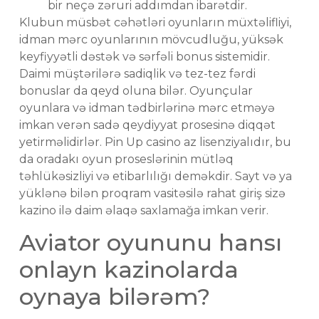
bir neçə zəruri addımdan ibarətdir.
Klubun müsbət cəhətləri oyunların müxtəlifliyi,
idman mərc oyunlarının mövcudluğu, yüksək
keyfiyyətli dəstək və sərfəli bonus sistemidir.
Daimi müştərilərə sadiqlik və tez-tez fərdi
bonuslar da qeyd oluna bilər. Oyunçular
oyunlara və idman tədbirlərinə mərc etməyə
imkan verən sadə qeydiyyat prosesinə diqqət
yetirməlidirlər. Pin Up casino az lisenziyalıdır, bu
da oradakı oyun proseslərinin mütləq
təhlükəsizliyi və etibarlılığı deməkdir. Sayt və ya
yüklənə bilən proqram vasitəsilə rahat giriş sizə
kazino ilə daim əlaqə saxlamağa imkan verir.
Aviator oyununu hansı
onlayn kazinolarda
oynaya bilərəm?