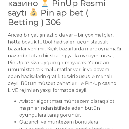
казино
PinUp Rəsmi
saytı
Pin ap bet (
Betting ) 306
Ancaq bir çatışmazlıq da var – bir çox matçlar,
hətta böyük futbol hadisələri üçün statistik
bazarlar verilmir. Kiçik bazarlarda mərc oynamağı
nəzərdə tutan bir strategiya ilə oynayırsınızsa,
Pin Up az sizə uyğun gəlməyəcək. Yalnız ən
ümumi statistik məlumatlar verilir və davam
edən hadisələrin qrafik təsviri xüsusilə mənalı
deyil. Bütün müsbət cəhətləri ilə Pin-Up casino
LIVE rejimi ən yaxşı formatda deyil.
Aviator algoritması müntəzəm olaraq slot
maşınlarından istifadə edən bütün
oyunçulara tanış görünür.
Qazanclı və müntəzəm bonuslara
güvənmək üçün onlara əməl etməlisiniz.