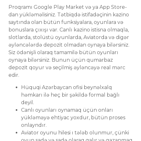
Proqramı Google Play Market və ya App Store-
dan yükləməlisiniz. Tətbiqdə istifadəçinin kazino
saytında olan bütün funksiyalara, oyunlara və
bonuslara çıxışı var. Canlı kazino istisna olmaqla,
slotlarda, stolüstü oyunlarda, Aviatorda və digər
əyləncələrdə depozit olmadan oynaya bilərsiniz.
Siz ödənişli olaraq tamamilə bütün oyunları
oynaya bilərsiniz. Bunun üçün qumarbaz
depozit qoyur və seçilmiş əyləncəyə real mərc
edir.
Hüquqi Azərbaycan ofisi beynəlxalq
həmkarı ilə heç bir şəkildə formal bağlı
deyil.
Canlı oyunları oynamaq üçün onları
yükləməyə ehtiyac yoxdur, bütün proses
onlayndır.
Aviator oyunu hilesi ı tələb olunmur, çünki
oyun sadə və sadə olaraq qalır və qazanmaq