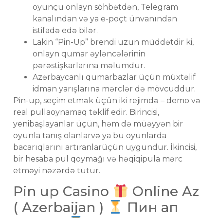
oyunçu onlayn söhbətdən, Telegram
kanalından və ya e-poçt ünvanından
istifadə edə bilər.
Lakin “Pin-Up” brendi uzun müddətdir ki,
onlayn qumar əyləncələrinin
pərəstişkarlarına məlumdur.
Azərbaycanlı qumarbazlar üçün müxtəlif
idman yarışlarına mərclər də mövcuddur.
Pin-up, seçim etmək üçün iki rejimdə – demo və
real pullaoynamaq təklif edir. Birincisi,
yenibaşlayanlar üçün, həm də müəyyən bir
oyunla tanış olanlarvə ya bu oyunlarda
bacarıqlarını artıranlarüçün uygundur. İkincisi,
bir hesaba pul qoymağı və həqiqipula mərc
etməyi nəzərdə tutur.
Pin up Casino
Online Az
( Azerbaijan )
Пин ап