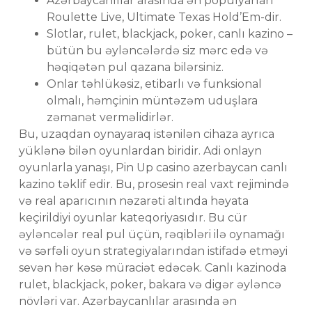
Azərbaycanlılar arasında ən populyarları
Roulette Live, Ultimate Texas Hold’Em-dir.
Slotlar, rulet, blackjack, poker, canlı kazino –
bütün bu əyləncələrdə siz mərc edə və
həqiqətən pul qazana bilərsiniz.
Onlar təhlükəsiz, etibarlı və funksional
olmalı, həmçinin müntəzəm uduşlara
zəmanət verməlidirlər.
Bu, uzaqdan oynayaraq istənilən cihaza ayrıca
yüklənə bilən oyunlardan biridir. Adi onlayn
oyunlarla yanaşı, Pin Up casino azerbaycan canlı
kazino təklif edir. Bu, prosesin real vaxt rejimində
və real aparıcının nəzarəti altında həyata
keçirildiyi oyunlar kateqoriyasıdır. Bu cür
əyləncələr real pul üçün, rəqibləri ilə oynamağı
və sərfəli oyun strategiyalarından istifadə etməyi
sevən hər kəsə müraciət edəcək. Canlı kazinoda
rulet, blackjack, poker, bakara və digər əyləncə
növləri var. Azərbaycanlılar arasında ən