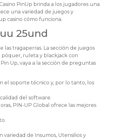
 Casino PinUp brinda a los jugadores una
frece una variedad de juegos y
up casino cómo funciona.
vuu 25und
e las tragaperras. La sección de juegos
 póquer, ruleta y blackjack con
e Pin Up, vaya a la sección de preguntas
el soporte técnico y, por lo tanto, los
alidad del software.
oras, PIN-UP Global ofrece las mejores
to.
n variedad de Insumos, Utensilios y