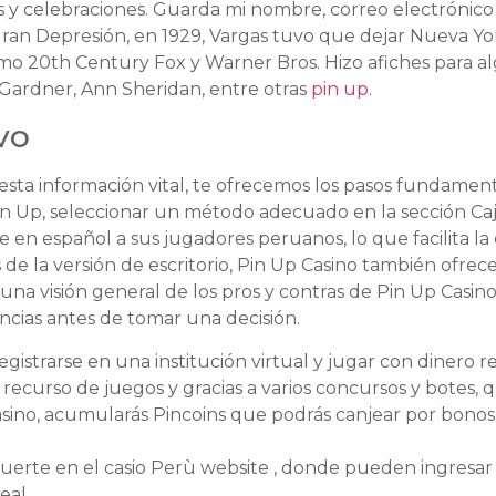
s y celebraciones. Guarda mi nombre, correo electrónico
an Depresión, en 1929, Vargas tuvo que dejar Nueva York
o 20th Century Fox y Warner Bros. Hizo afiches para algu
Gardner, Ann Sheridan, entre otras
pin up
.
vo
esta información vital, te ofrecemos los pasos fundamen
Pin Up, seleccionar un método adecuado en la sección Caj
te en español a sus jugadores peruanos, lo que facilita 
e la versión de escritorio, Pin Up Casino también ofrece
una visión general de los pros y contras de Pin Up Casin
ncias antes de tomar una decisión.
gistrarse en una institución virtual y jugar con dinero re
curso de juegos y gracias a varios concursos y botes, qu
casino, acumularás Pincoins que podrás canjear por bonos
erte en el casio Perù website , donde pueden ingresar
eal.