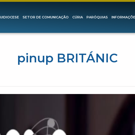
UIDIOCESE
SETOR DE COMUNICAÇÃO
CÚRIA
PARÓQUIAS
INFORMAÇÕ
pinup BRITÁNIC