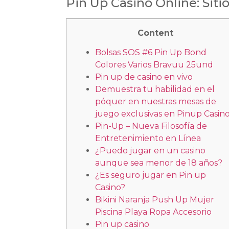
Pin Up Casino Online: Siti
Content
Bolsas SOS #6 Pin Up Bond
Colores Varios Bravuu 25und
Pin up de casino en vivo
Demuestra tu habilidad en el
póquer en nuestras mesas de
juego exclusivas en Pinup Casin
Pin-Up – Nueva Filosofía de
Entretenimiento en Línea
¿Puedo jugar en un casino
aunque sea menor de 18 años?
¿Es seguro jugar en Pin up
Casino?
Bikini Naranja Push Up Mujer
Piscina Playa Ropa Accesorio
Pin up casino