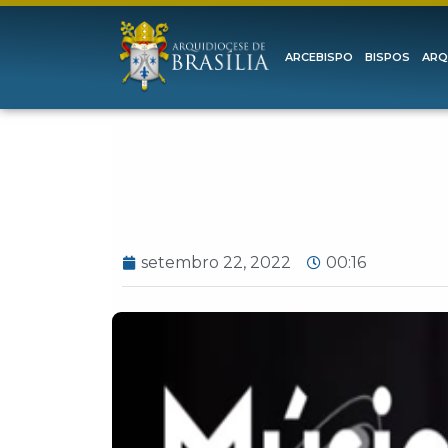
ARCEBISPO
BISPOS
ARQ
setembro 22, 2022
00:16