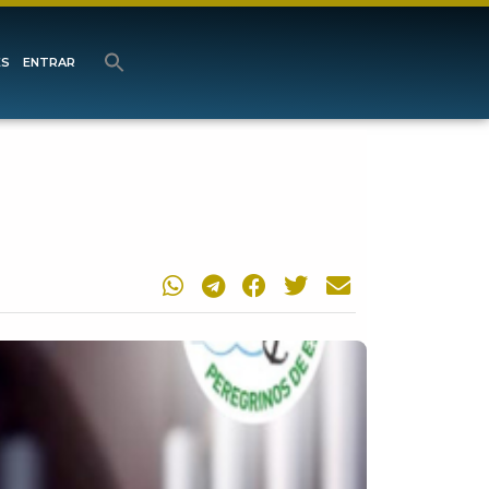
ES
ENTRAR