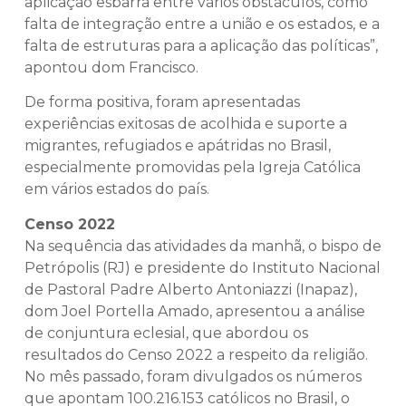
aplicação esbarra entre vários obstáculos, como
falta de integração entre a união e os estados, e a
falta de estruturas para a aplicação das políticas”,
apontou dom Francisco.
De forma positiva, foram apresentadas
experiências exitosas de acolhida e suporte a
migrantes, refugiados e apátridas no Brasil,
especialmente promovidas pela Igreja Católica
em vários estados do país.
Censo 2022
Na sequência das atividades da manhã, o bispo de
Petrópolis (RJ) e presidente do Instituto Nacional
de Pastoral Padre Alberto Antoniazzi (Inapaz),
dom Joel Portella Amado, apresentou a análise
de conjuntura eclesial, que abordou os
resultados do Censo 2022 a respeito da religião.
No mês passado, foram divulgados os números
que apontam 100.216.153 católicos no Brasil, o