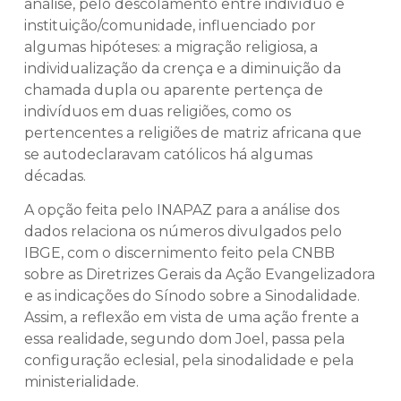
análise, pelo descolamento entre indivíduo e
instituição/comunidade, influenciado por
algumas hipóteses: a migração religiosa, a
individualização da crença e a diminuição da
chamada dupla ou aparente pertença de
indivíduos em duas religiões, como os
pertencentes a religiões de matriz africana que
se autodeclaravam católicos há algumas
décadas.
A opção feita pelo INAPAZ para a análise dos
dados relaciona os números divulgados pelo
IBGE, com o discernimento feito pela CNBB
sobre as Diretrizes Gerais da Ação Evangelizadora
e as indicações do Sínodo sobre a Sinodalidade.
Assim, a reflexão em vista de uma ação frente a
essa realidade, segundo dom Joel, passa pela
configuração eclesial, pela sinodalidade e pela
ministerialidade.