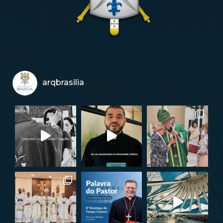
arqbrasilia