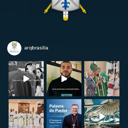
arqbrasilia