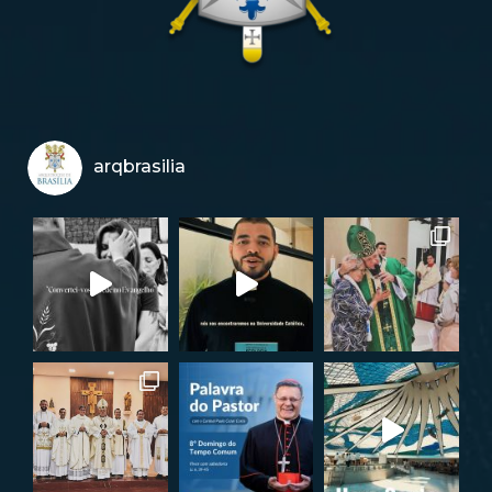
arqbrasilia