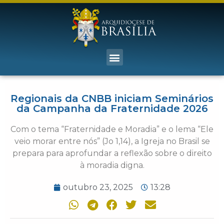
Regionais da CNBB iniciam Seminários
da Campanha da Fraternidade 2026
Com o tema “Fraternidade e Moradia” e o lema “Ele
veio morar entre nós” (Jo 1,14), a Igreja no Brasil se
prepara para aprofundar a reflexão sobre o direito
à moradia digna.
outubro 23, 2025
13:28