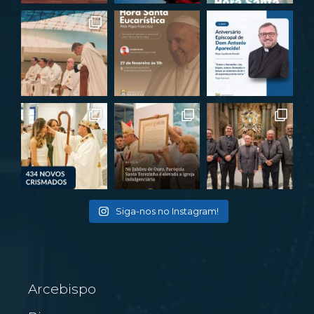
Siga-nos no Instagram!
Arcebispo