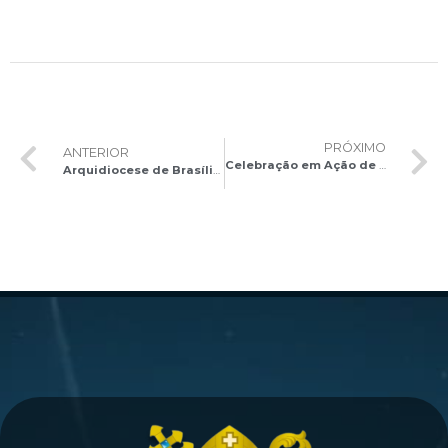
PRÓXIMO
ANTERIOR
Celebração em Ação de Graças pelo Jubileu de Prata Presbiteral de Dom Antonio de Marcos
Arquidiocese de Brasília participa do Encontro Nacional de Responsáveis de Juventude das Dioceses e Assessores das Expressões Juvenis