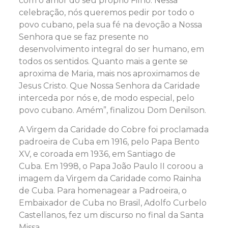
com o amor do seu próprio Filho. Nessa
celebração, nós queremos pedir por todo o
povo cubano, pela sua fé na devoção a Nossa
Senhora que se faz presente no
desenvolvimento integral do ser humano, em
todos os sentidos. Quanto mais a gente se
aproxima de Maria, mais nos aproximamos de
Jesus Cristo. Que Nossa Senhora da Caridade
interceda por nós e, de modo especial, pelo
povo cubano. Amém”, finalizou Dom Denilson.
A Virgem da Caridade do Cobre foi proclamada
padroeira de Cuba em 1916, pelo Papa Bento
XV, e coroada em 1936, em Santiago de
Cuba. Em 1998, o Papa João Paulo II coroou a
imagem da Virgem da Caridade como Rainha
de Cuba. Para homenagear a Padroeira, o
Embaixador de Cuba no Brasil, Adolfo Curbelo
Castellanos, fez um discurso no final da Santa
Missa.