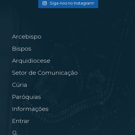
Siga-nos no Instagram!
Arcebispo
Bispos
Arquidiocese
Setor de Comunicação
Cúria
Paróquias
Informações
Entrar