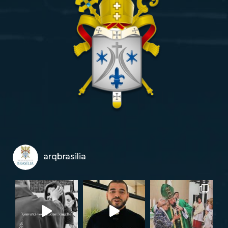
arqbrasilia