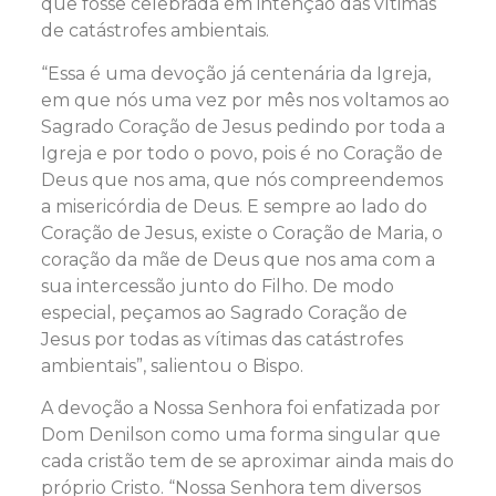
que fosse celebrada em intenção das vítimas
de catástrofes ambientais.
“Essa é uma devoção já centenária da Igreja,
em que nós uma vez por mês nos voltamos ao
Sagrado Coração de Jesus pedindo por toda a
Igreja e por todo o povo, pois é no Coração de
Deus que nos ama, que nós compreendemos
a misericórdia de Deus. E sempre ao lado do
Coração de Jesus, existe o Coração de Maria, o
coração da mãe de Deus que nos ama com a
sua intercessão junto do Filho. De modo
especial, peçamos ao Sagrado Coração de
Jesus por todas as vítimas das catástrofes
ambientais”, salientou o Bispo.
A devoção a Nossa Senhora foi enfatizada por
Dom Denilson como uma forma singular que
cada cristão tem de se aproximar ainda mais do
próprio Cristo. “Nossa Senhora tem diversos