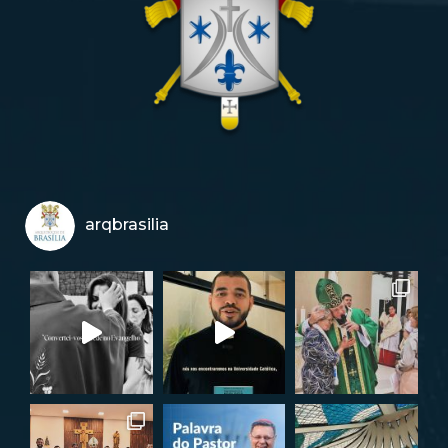
arqbrasilia