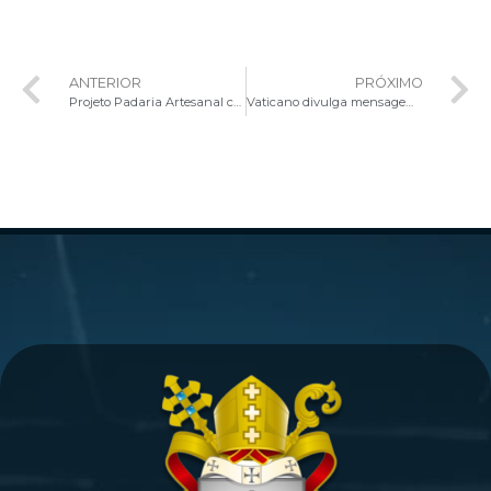
ANTERIOR
PRÓXIMO
Projeto Padaria Artesanal comemora um ano de transformação social no Distrito Federal
Vaticano divulga mensagem do Papa Francisco para o Dia Mundial da Paz 2025