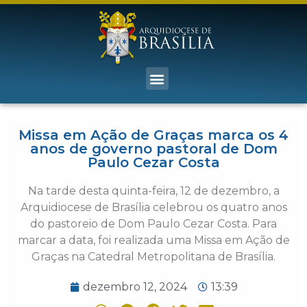
Missa em Ação de Graças marca os 4
anos de governo pastoral de Dom
Paulo Cezar Costa
Na tarde desta quinta-feira, 12 de dezembro, a
Arquidiocese de Brasília celebrou os quatro anos
do pastoreio de Dom Paulo Cezar Costa. Para
marcar a data, foi realizada uma Missa em Ação de
Graças na Catedral Metropolitana de Brasília.
dezembro 12, 2024
13:39