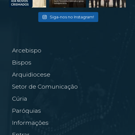
Siga-nos no Instagram!
Arcebispo
Bispos
Arquidiocese
Setor de Comunicação
Cúria
Paróquias
Informações
Entrar