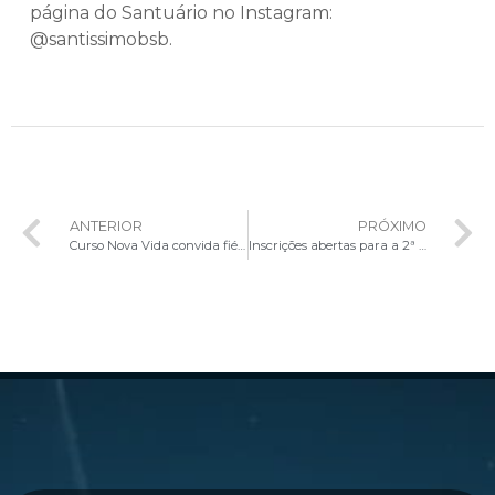
página do Santuário no Instagram:
@santissimobsb.
ANTERIOR
PRÓXIMO
Curso Nova Vida convida fiéis a um encontro transformador com o amor de Deus
Inscrições abertas para a 2ª Corrida da Nazaré e Santo Agostinho Run em Planaltina