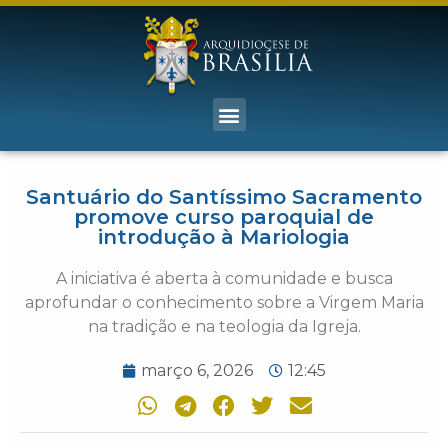
Santuário do Santíssimo Sacramento
promove curso paroquial de
introdução à Mariologia
A iniciativa é aberta à comunidade e busca
aprofundar o conhecimento sobre a Virgem Maria
na tradição e na teologia da Igreja.
março 6, 2026
12:45