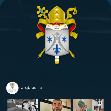
arqbrasilia