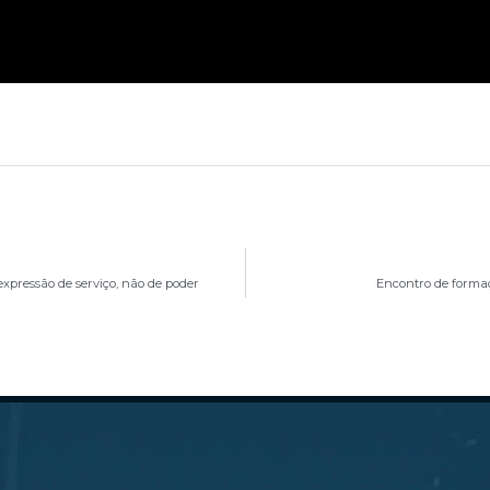
xpressão de serviço, não de poder
Encontro de formaç