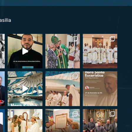
silia