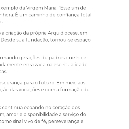
xemplo da Virgem Maria. “Esse sim de
nhora. É um caminho de confiança total
ou.
a criação da própria Arquidiocese, em
s. Desde sua fundação, tornou-se espaço
 formando gerações de padres que hoje
ndamente enraizada na espiritualidade
as.
sperança para o futuro. Em meio aos
oção das vocações e com a formação de
s continua ecoando no coração dos
, amor e disponibilidade a serviço do
como sinal vivo de fé, perseverança e