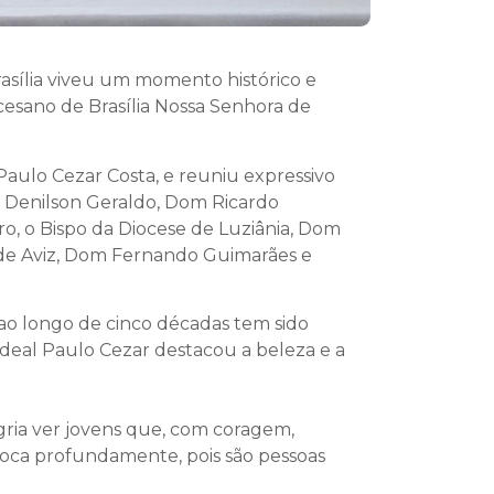
asília viveu um momento histórico e
esano de Brasília Nossa Senhora de
 Paulo Cezar Costa, e reuniu expressivo
 Denilson Geraldo, Dom Ricardo
o, o Bispo da Diocese de Luziânia, Dom
de Aviz, Dom Fernando Guimarães e
 ao longo de cinco décadas tem sido
ardeal Paulo Cezar destacou a beleza e a
gria ver jovens que, com coragem,
toca profundamente, pois são pessoas