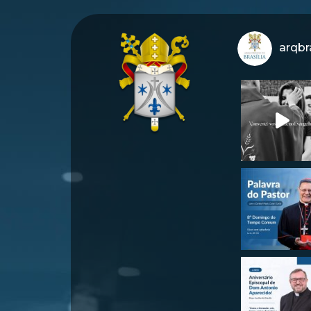
arqbra