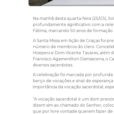
Na manhã desta quarta-feira (25/03), S
profundamente significativo com a cele
Fátima, marcando 50 anos de formação sa
A Santa Missa em Ação de Graças foi pre
número de membros do clero. Concelebr
Hoepers e Dom Vicente Tavares, além do
Francisco Agamenilton Damascena, o Ca
diversos sacerdotes.
A celebração foi marcada por profunda 
berço de vocações e sinal de esperança p
importância da vocação sacerdotal, esp
“A vocação sacerdotal é um dom precios
dizem sim ao chamado do Senhor, coloca
que por livre vontade querem fazer de s