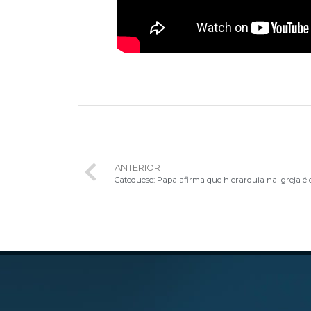
ANTERIOR
Catequese: Papa afirma que hierarquia na Igreja é e