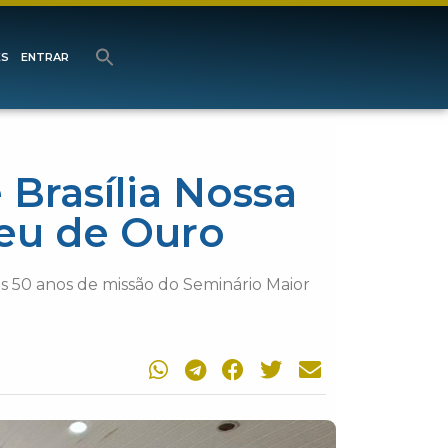
ES
ENTRAR
Brasília Nossa
leu de Ouro
os 50 anos de missão do Seminário Maior